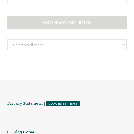
ARCHIVIO ARTICOLI
Archivio
Articoli
Privacy Statement
|
COOKIES SETTINGS
Blog Home