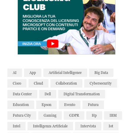
AI
App
Artificial Intelligence
Big Data
Cisco
Cloud
Collaboration
Cybersecurity
Data Center
Dell
Digital Transformation
Education
Epson
Evento
Futura
Futura City
Gaming
GDPR
Hp
IBM
Intel
Intelligenza Artificiale
Intervista
Iot