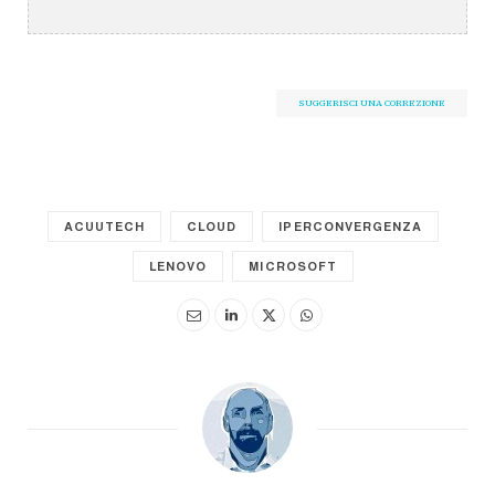
SUGGERISCI UNA CORREZIONE
ACUUTECH
CLOUD
IPERCONVERGENZA
LENOVO
MICROSOFT