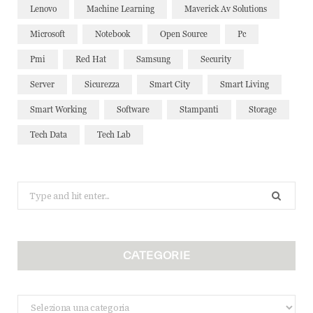
Lenovo
Machine Learning
Maverick Av Solutions
Microsoft
Notebook
Open Source
Pc
Pmi
Red Hat
Samsung
Security
Server
Sicurezza
Smart City
Smart Living
Smart Working
Software
Stampanti
Storage
Tech Data
Tech Lab
Search
for:
CATEGORIE
Categorie