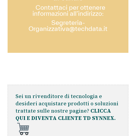
Contattaci per ottenere
informazioni all’indirizzo:
Segreteria-
Organizzativa@techdata.it
Sei un rivenditore di tecnologia e
desideri acquistare prodotti o soluzioni
trattate sulle nostre pagine?
CLICCA
QUI E DIVENTA CLIENTE TD SYNNEX.