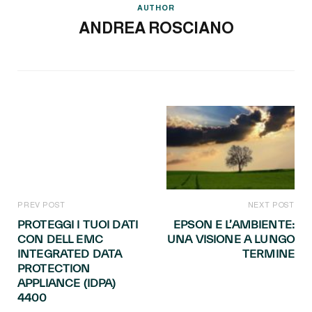
AUTHOR
ANDREA ROSCIANO
PREV POST
NEXT POST
PROTEGGI I TUOI DATI
EPSON E L’AMBIENTE:
CON DELL EMC
UNA VISIONE A LUNGO
INTEGRATED DATA
TERMINE
PROTECTION
APPLIANCE (IDPA)
4400