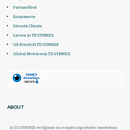
PartnerFirst
Ecommerce
Diventa Cliente
Lavora in TD SYNNEX
Gli Eventi di TD SYNNEX
Global Newsroom TD SYNNEX
ABOUT
In TD SYNNEX svolgiamo un compito importante: trasferiamo