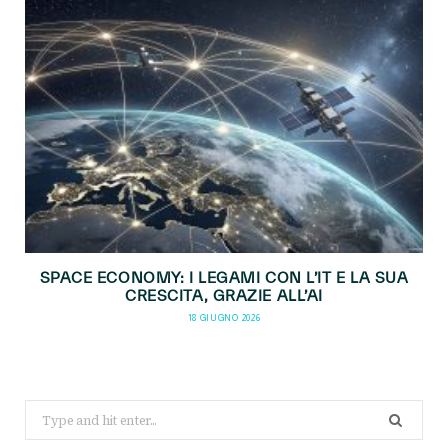
SPACE ECONOMY: I LEGAMI CON L’IT E LA SUA
CRESCITA, GRAZIE ALL’AI
18 GIUGNO 2026
Search
for: