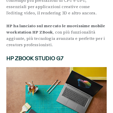
contempo più prestazioni di CPU e GPU,
essenziali per applicazioni creative come
l’editing video, il rendering 3D e altro ancora.
HP ha lanciato sul mercato le nuovissime mobile
workstation HP ZBook
, con più funzionalità
aggiunte, più tecnologia avanzata e perfette per i
creators professionisti.
HP ZBOOK STUDIO G7