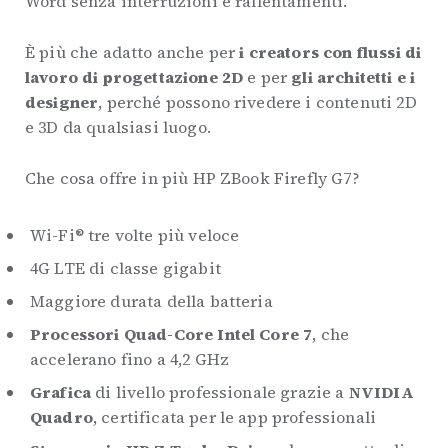
Word senza interruzioni e rallentamenti.
È più che adatto anche per
i creators con flussi di
lavoro di progettazione 2D
e per
gli architetti e i
designer
, perché possono rivedere i contenuti 2D
e 3D da qualsiasi luogo.
Che cosa offre in più HP ZBook Firefly G7?
Wi-Fi® tre volte più veloce
4G LTE di classe gigabit
Maggiore durata della batteria
Processori Quad-Core Intel Core 7
, che
accelerano fino a 4,2 GHz
Grafica
di livello professionale grazie a
NVIDIA
Quadro
, certificata per le app professionali