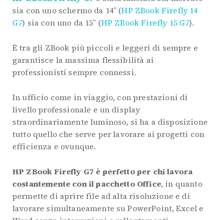
sia con uno schermo da 14” (
HP ZBook Firefly 14
G7
) sia con uno da 15” (
HP ZBook Firefly 15 G7
).
È tra gli ZBook più piccoli e leggeri di sempre e
garantisce la massima flessibilità ai
professionisti sempre connessi.
In ufficio come in viaggio, con prestazioni di
livello professionale e un display
straordinariamente luminoso, si ha a disposizione
tutto quello che serve per lavorare ai progetti con
efficienza e ovunque.
HP ZBook Firefly G7 è perfetto per chi
lavora
costantemente con il pacchetto Office
, in quanto
permette di aprire file ad alta risoluzione e di
lavorare simultaneamente su PowerPoint, Excel e