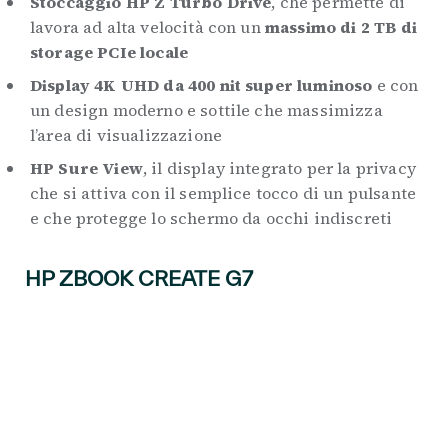
Stoccaggio HP Z Turbo Drive
, che permette di
lavora ad alta velocità con un
massimo di 2 TB di
storage PCIe locale
Display 4K UHD da 400 nit super luminoso
e con
un design moderno e sottile che massimizza
l’area di visualizzazione
HP Sure View
, il display integrato per la privacy
che si attiva con il semplice tocco di un pulsante
e che protegge lo schermo da occhi indiscreti
HP ZBOOK CREATE G7