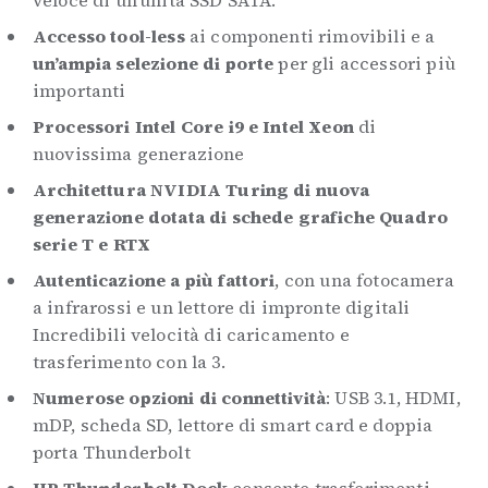
Accesso tool-less
ai componenti rimovibili e a
un’ampia selezione di porte
per gli accessori più
importanti
Processori Intel Core i9 e Intel Xeon
di
nuovissima generazione
Architettura NVIDIA Turing di nuova
generazione dotata di schede grafiche Quadro
serie T e RTX
Autenticazione a più fattori
, con una fotocamera
a infrarossi e un lettore di impronte digitali
Incredibili velocità di caricamento e
trasferimento con la 3.
Numerose opzioni di connettività
: USB 3.1, HDMI,
mDP, scheda SD, lettore di smart card e doppia
porta Thunderbolt
HP Thunderbolt Dock
consente trasferimenti