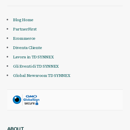
Blog Home
PartnerFirst
Ecommerce
Diventa Cliente
Lavora in TD SYNNEX
Gli Eventi di TD SYNNEX
Global Newsroom TD SYNNEX
ABOUT