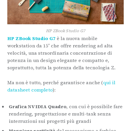
HP ZBook Studio G7
HP ZBook Studio G7
è la nuova mobile
workstation da 15” che offre rendering ad alta
velocità, una straordinaria concentrazione di
potenza in un design elegante e compatto e,
soprattutto, tutta la potenza della tecnologia Z.
Ma non è tutto, perché garantisce anche (
qui il
datasheet completo
):
Grafica NVIDIA Quadro
, con cui è possibile fare
rendering, progettazione e multi-task senza
interruzioni sui progetti più grandi
Maggiore reattività
dal meccanismo a forbice