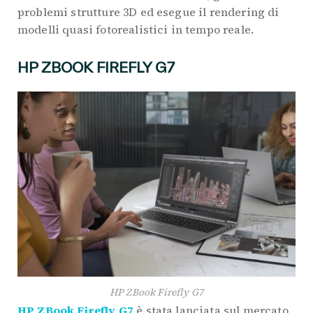
problemi strutture 3D ed esegue il rendering di
modelli quasi fotorealistici in tempo reale.
HP ZBOOK FIREFLY G7
HP ZBook Firefly G7
HP ZBook Firefly G7
è stata lanciata sul mercato