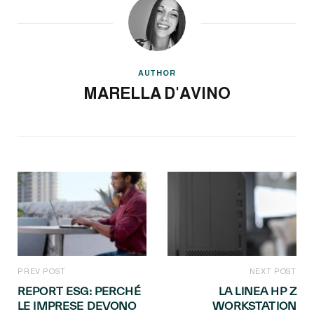
AUTHOR
MARELLA D'AVINO
PREV POST
NEXT POST
REPORT ESG: PERCHÉ
LA LINEA HP Z
LE IMPRESE DEVONO
WORKSTATION