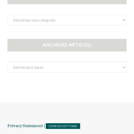
Categorie
ARCHIVIO ARTICOLI
Archivio
Articoli
Privacy Statement
|
COOKIES SETTINGS