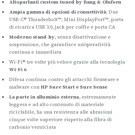
Altoparlanti custom-tuned by Bang & Olufsen
Ampia gamma di opzioni di connettività
: Due
USB-C® Thunderbolt™, Mini DisplayPort™, porta
di ricarica USB 3.0, jack per cuffie e porta CA
Moderno stand-by
, senza disattivazione e
sospensione, che garantisce un’operatività
continua e immediata
Wi-Fi® tre volte più veloce grazie alla tecnologia
Wi-Fi 6
Difesa continua contro gli attacchi firmware e
malware con
HP Sure Start e Sure Sense
La parte in alluminio esterna
, estremamente
leggera e ad alto contenuto di materiale
riciclabile, ha una resistenza alle abrasioni
cinque volte superiore rispetto alla fibra di
carbonio verniciata