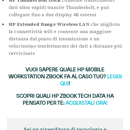
dati ultra-rapidi tramite Thunderbolt, e può
collegare fino a due display 4K esterni
HP Extended Range Wireless LAN
che migliora
la connettività wifi e consente una maggiore
distanza dal punto di trasmissione e un
velocissimo trasferimento dei dati a distanze più
ravvicinate
VUOI SAPERE QUALE HP MOBILE
WORKSTATION ZBOOK FA AL CASO TUO?
LEGGI
QUI
!
SCOPRI QUALI HP ZBOOK TECH DATA HA
PENSATO PER TE:
ACQUISTALI ORA
!
Sei un rivenditore di tecnologia e