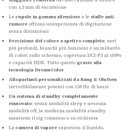
con 1,3 mm di escursione
Le
cupole in gomma silenziose
e le
staffe anti-
rumore
offrono un’esperienza di digitazione
senza distrazioni
Precisione del colore a spettro completo
: neri
più profondi, bianchi più luminosi e un miliardo
di colori sullo schermo, copertura DCI-P3 al 100%
e capacità HDR. Tutto questo
grazie alla
tecnologia DreamColor
Altoparlanti personalizzati da Bang & Olufsen
incredibilmente potenti con 150 Hz di bassi
Un sistema di standby completamente
rinnovato
: senza modalità sleep e nessuna
modalità off, la moderna modalità standby
mantiene il rig connesso e su richiesta
La
camera di vapore
vaporizza il liquido,