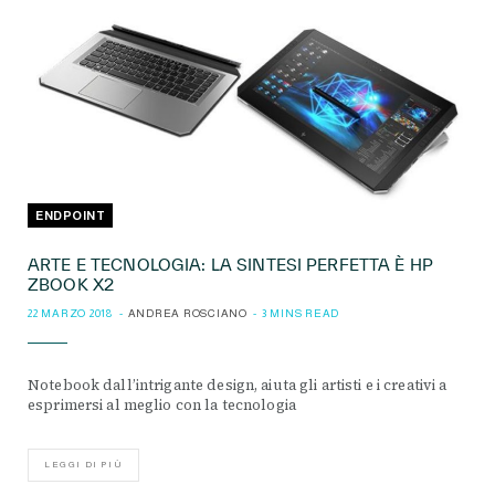
ENDPOINT
ARTE E TECNOLOGIA: LA SINTESI PERFETTA È HP
ZBOOK X2
22 MARZO 2018
ANDREA ROSCIANO
3 MINS READ
Notebook dall’intrigante design, aiuta gli artisti e i creativi a
esprimersi al meglio con la tecnologia
LEGGI DI PIÙ