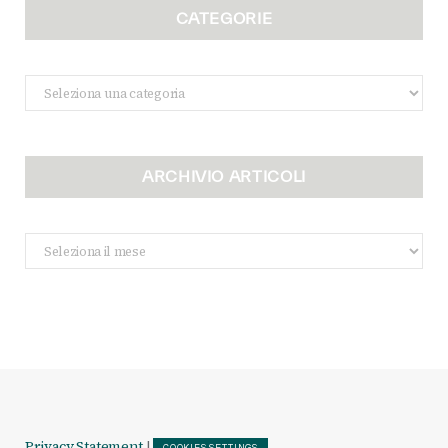
CATEGORIE
Categorie
ARCHIVIO ARTICOLI
Archivio
Articoli
Privacy Statement
|