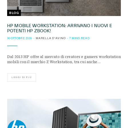
BLOG
HP MOBILE WORKSTATION: ARRIVANO I NUOVI E
POTENTI HP ZBOOK!
30 OTTOBRE 2020
MARELLA D'AVINO
7 MINS READ
Dal 2013 HP offre al mercato di creators e gamers workstation
mobili con il marchio Z Workstation, tra cui anche…
LEGGI DI PIÙ