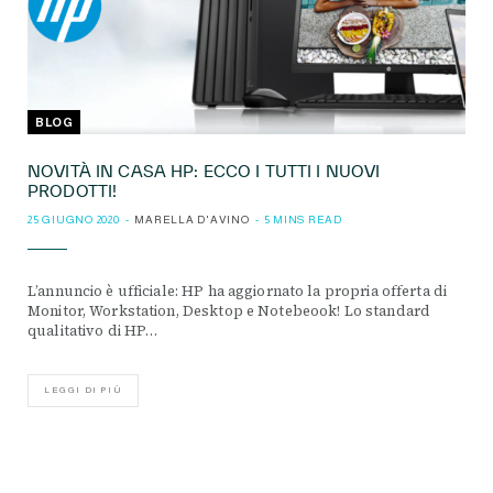
BLOG
NOVITÀ IN CASA HP: ECCO I TUTTI I NUOVI
PRODOTTI!
25 GIUGNO 2020
MARELLA D'AVINO
5 MINS READ
L’annuncio è ufficiale: HP ha aggiornato la propria offerta di
Monitor, Workstation, Desktop e Notebeook! Lo standard
qualitativo di HP…
LEGGI DI PIÙ