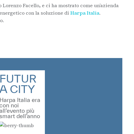
o Lorenzo Facello
,
e ci ha mostrato come un’azienda
energetico con la soluzione di
Harpa Italia
.
o.
FUTUR
A CITY
Harpa Italia era
con noi
all’evento più
smart dell’anno