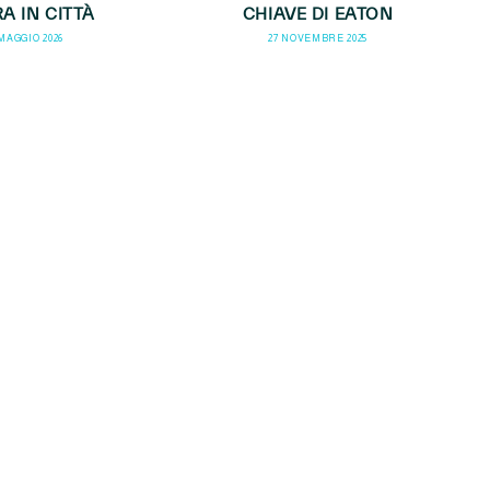
A IN CITTÀ
CHIAVE DI EATON
 MAGGIO 2026
27 NOVEMBRE 2025