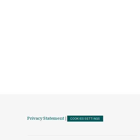
Privacy Statement
|
COOKIES SETTINGS