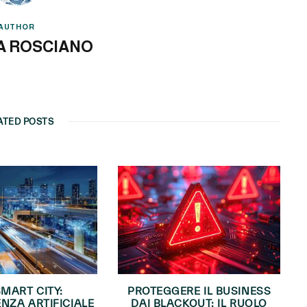
AUTHOR
A ROSCIANO
ATED POSTS
SMART CITY:
PROTEGGERE IL BUSINESS
ENZA ARTIFICIALE
DAI BLACKOUT: IL RUOLO