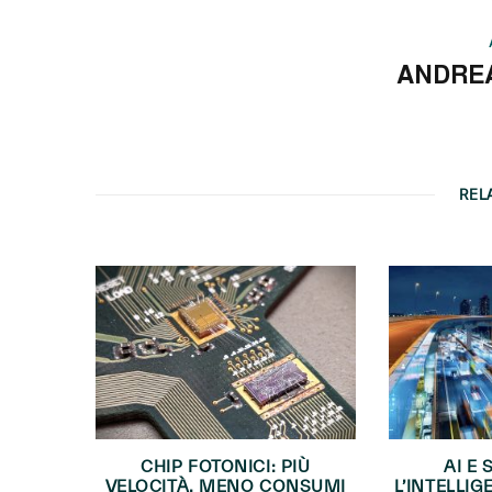
ANDRE
REL
CHIP FOTONICI: PIÙ
AI E 
VELOCITÀ, MENO CONSUMI
L’INTELLIG