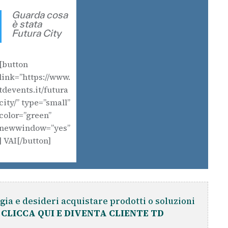
Guarda cosa
è stata
Futura City
[button
link=”https://www.
tdevents.it/futura
city/” type=”small”
color=”green”
newwindow=”yes”
] VAI[/button]
gia e desideri acquistare prodotti o soluzioni
?
CLICCA QUI E DIVENTA CLIENTE TD