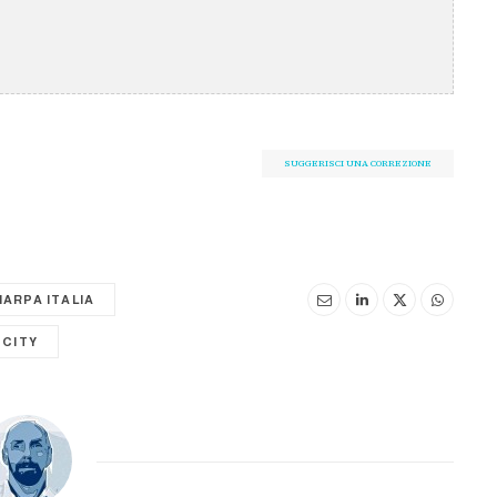
SUGGERISCI UNA CORREZIONE
HARPA ITALIA
 CITY