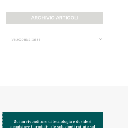
ARCHIVIO ARTICOLI
Archivio
Articoli
Sei un rivenditore di tecnologia e desideri
acquistare i prodotti o le soluzioni trattate sul