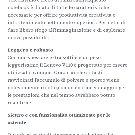
notebook è dotato di tutte le caratteristiche
necessarie per offrire produttività,creatività e
intrattenimento nettamente superiori. Permette di
dare libero sfogo all’immaginazione e di esplorare
nuove possibilità.
Leggero e robusto
Con uno spessore extra sottile e un peso
leggerissimo,il Lenovo V110 è progettato per essere
utilizzato ovunque. Grazie anche ai tasti
ravvicinati l’accumulo di polvere e sporco viene
notevolmente ridotto,con un enorme vantaggio per
le prestazioni che nel tempo avrebbero potuto
risentirne.
Sicuro e con funzionalità ottimizzate per le
aziende
Quando si tratta di sicurezza e violazione dei