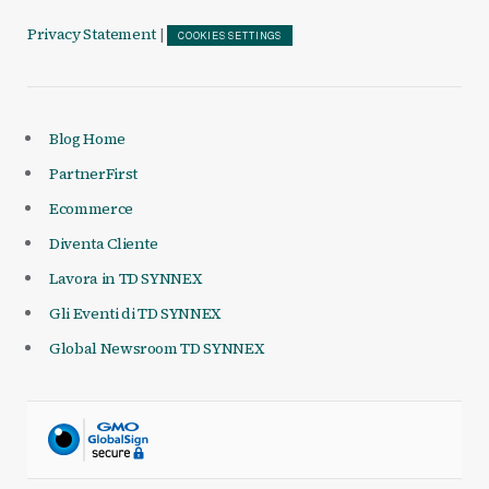
Privacy Statement
|
COOKIES SETTINGS
Blog Home
PartnerFirst
Ecommerce
Diventa Cliente
Lavora in TD SYNNEX
Gli Eventi di TD SYNNEX
Global Newsroom TD SYNNEX