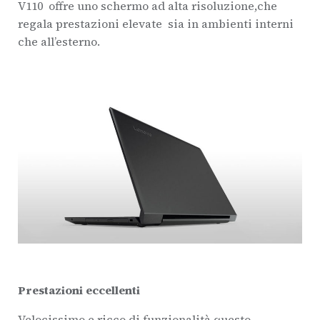
V110 offre uno schermo ad alta risoluzione,che
regala prestazioni elevate sia in ambienti interni
che all’esterno.
Prestazioni eccellenti
Velocissimo e ricco di funzionalità,questo