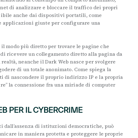
et di analizzare e bloccare il traffico dei propri
ibile anche dai dispositivi portatili, come
e applicazioni giuste per configurare una
 il modo più diretto per trovare le pagine che
di ricevere un collegamento diretto alla pagina da
in realtà, neanche il Dark Web nasce per svolgere
r godere di un totale anonimato. Come spiega la
ti di nascondere il proprio indirizzo IP e la propria
are” la connessione fra una miriade di computer
EB PER IL CYBERCRIME
ti dall’assenza di istituzioni democratiche, può
icare in maniera protetta e proteggere le proprie