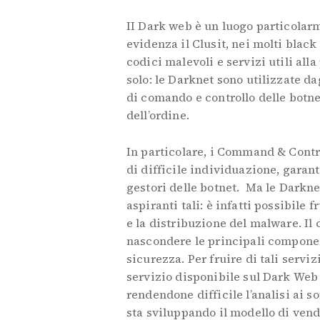
II Dark web è un luogo particolar
evidenza il Clusit, nei molti blac
codici malevoli e servizi utili al
solo: le Darknet sono utilizzate da
di comando e controllo delle botnet
dell’ordine.
In particolare, i Command & Contro
di difficile individuazione, garan
gestori delle botnet. Ma le Darkne
aspiranti tali: è infatti possibile 
e la distribuzione del malware. Il 
nascondere le principali componen
sicurezza. Per fruire di tali servi
servizio disponibile sul Dark Web 
rendendone difficile l’analisi ai s
sta sviluppando il modello di vend