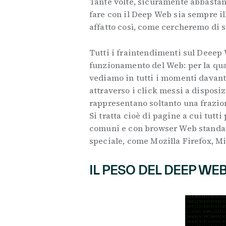
Tante volte, sicuramente abbastanz
fare con il Deep Web sia sempre ill
affatto così, come cercheremo di 
Tutti i fraintendimenti sul Deee
funzionamento del Web: per la quas
vediamo in tutti i momenti davanti
attraverso i click messi a disposiz
rappresentano soltanto una frazio
Si tratta cioè di pagine a cui tutt
comuni e con browser Web standa
speciale, come Mozilla Firefox, M
IL PESO DEL DEEP WE