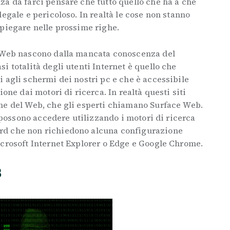
a da farci pensare che tutto quello che ha a che
egale e pericoloso. In realtà le cose non stanno
spiegare nelle prossime righe.
p Web nascono dalla mancata conoscenza del
i totalità degli utenti Internet è quello che
 agli schermi dei nostri pc e che è accessibile
ione dai motori di ricerca. In realtà questi siti
ne del Web, che gli esperti chiamano Surface Web.
i possono accedere utilizzando i motori di ricerca
rd che non richiedono alcuna configurazione
icrosoft Internet Explorer o Edge e Google Chrome.
B