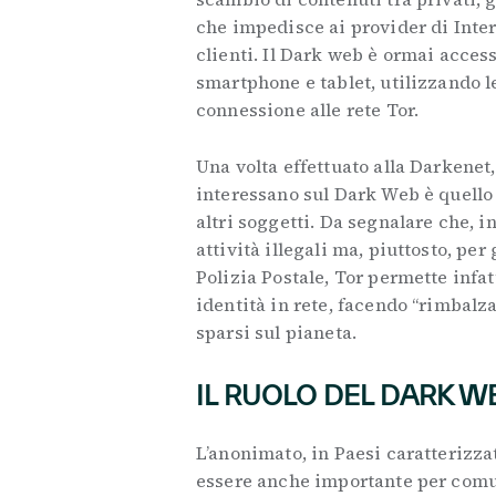
che impedisce ai provider di Intern
clienti. Il Dark web è ormai access
smartphone e tablet, utilizzando l
connessione alle rete Tor.
Una volta effettuato alla Darkenet,
interessano sul Dark Web è quello 
altri soggetti. Da segnalare che, 
attività illegali ma, piuttosto, pe
Polizia Postale, Tor permette infat
identità in rete, facendo “rimbalz
sparsi sul pianeta.
IL RUOLO DEL DARK W
L’anonimato, in Paesi caratterizza
essere anche importante per comun