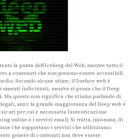
anto la punta dell’Iceberg del Web, mentre tutto il
ero a contenuti che non possono essere accessibili
medio. Secondo alcune stime, il Surface web è
ocumenti indicizzati, mentre si pensa che il Deep
i. Ma questo non significa che stiamo parlando di
illegali, anzi: la grande maggioranza del Deep web è
o sicuri per cui è necessaria l’autenticazione
ing online o i servizi email. Si tratta, insomma, di
abase che supportano i servizi che utilizziamo
sto genere di contenuti non deve essere