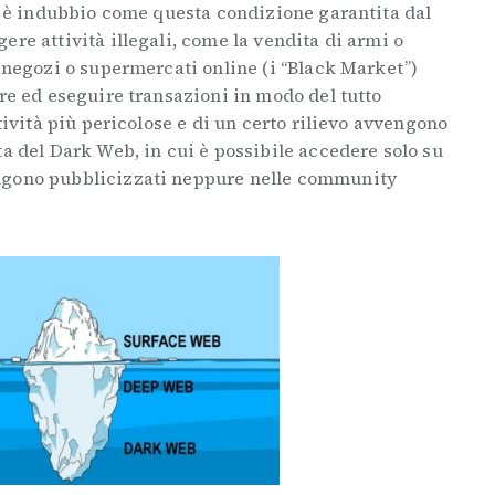
, è indubbio come questa condizione garantita dal
ere attività illegali, come la vendita di armi o
i negozi o supermercati online (i “Black Market”)
are ed eseguire transazioni in modo del tutto
tività più pericolose e di un certo rilievo avvengono
ta del Dark Web, in cui è possibile accedere solo su
ngono pubblicizzati neppure nelle community