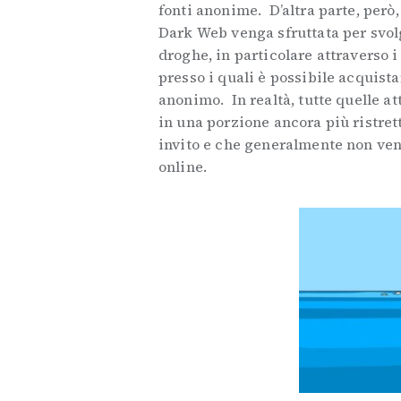
fonti anonime. D’altra parte, però
Dark Web venga sfruttata per svolg
droghe, in particolare attraverso 
presso i quali è possibile acquist
anonimo. In realtà, tutte quelle at
in una porzione ancora più ristret
invito e che generalmente non ve
online.