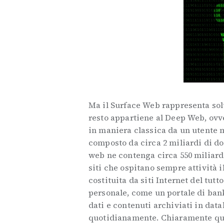
Ma il Surface Web rappresenta solt
resto appartiene al Deep Web, ovv
in maniera classica da un utente 
composto da circa 2 miliardi di d
web ne contenga circa 550 miliard
siti che ospitano sempre attività 
costituita da siti Internet del tutt
personale, come un portale di bank
dati e contenuti archiviati in dat
quotidianamente. Chiaramente que