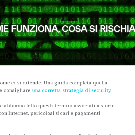
E FUNZIONA, COSA SI RISCHIA 
come ci si difende. Una guida completa quella
 e consigliare
una corretta strategia di security
.
 abbiamo letto questi termini associati a storie
on Internet, pericolosi sicari e pagamenti