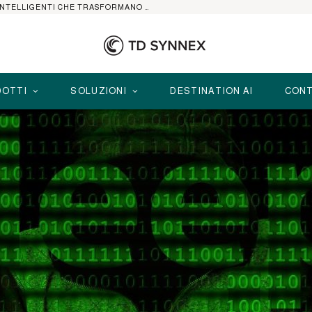
HP ELITEBOOK CON AI: I NOTEBOOK BUSINESS INTELLIGENTI CHE TRASFORMANO PRODUTTIVITÀ, SICUREZZA E LAVORO IBRIDO
OTTI
SOLUZIONI
DESTINATION AI
CONT