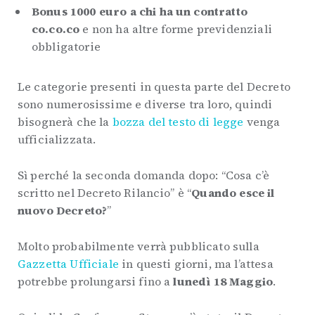
Bonus 1000 euro a chi ha un contratto
co.co.co
e non ha altre forme previdenziali
obbligatorie
Le categorie presenti in questa parte del Decreto
sono numerosissime e diverse tra loro, quindi
bisognerà che la
bozza del testo di legge
venga
ufficializzata.
Sì perché la seconda domanda dopo: “Cosa c’è
scritto nel Decreto Rilancio” è “
Quando esce il
nuovo Decreto?
”
Molto probabilmente verrà pubblicato sulla
Gazzetta Ufficiale
in questi giorni, ma l’attesa
potrebbe prolungarsi fino a
lunedì 18 Maggio
.