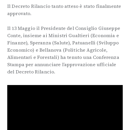
Il Decreto Rilancio tanto atteso è stato finalmente
approvato.
Il 13 Maggio il Presidente del Consiglio Giuseppe
Conte, insieme ai Ministri Gualtieri (Economia e
Finanze), Speranza (Salute), Patuanelli (Sviluppo
Economico) e Bellanova (Politiche Agricole,
Alimentari e Forestali) ha tenuto una Conferenza
Stampa per annunciare l’approvazione ufficiale
del Decreto Rilancio.