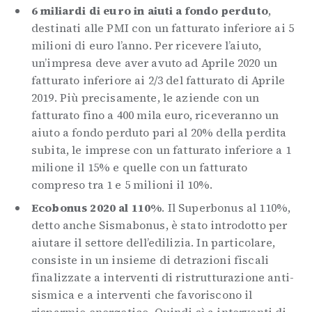
6 miliardi di euro in aiuti a fondo perduto
,
destinati alle PMI con un fatturato inferiore ai 5
milioni di euro l’anno. Per ricevere l’aiuto,
un’impresa deve aver avuto ad Aprile 2020 un
fatturato inferiore ai 2/3 del fatturato di Aprile
2019. Più precisamente, le aziende con un
fatturato fino a 400 mila euro, riceveranno un
aiuto a fondo perduto pari al 20% della perdita
subita, le imprese con un fatturato inferiore a 1
milione il 15% e quelle con un fatturato
compreso tra 1 e 5 milioni il 10%.
Ecobonus 2020 al 110%
. Il Superbonus al 110%,
detto anche Sismabonus, è stato introdotto per
aiutare il settore dell’edilizia. In particolare,
consiste in un insieme di detrazioni fiscali
finalizzate a interventi di ristrutturazione anti-
sismica e a interventi che favoriscono il
risparmio energetico. Quindi sì a interventi di