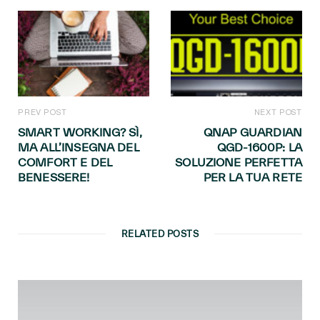
PREV POST
NEXT POST
SMART WORKING? SÌ,
QNAP GUARDIAN
MA ALL’INSEGNA DEL
QGD-1600P: LA
COMFORT E DEL
SOLUZIONE PERFETTA
BENESSERE!
PER LA TUA RETE
RELATED POSTS