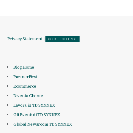
Privacy Statement
|
COOKIES SETTINGS
Blog Home
PartnerFirst
Ecommerce
Diventa Cliente
Lavora in TD SYNNEX
Gli Eventi di TD SYNNEX
Global Newsroom TD SYNNEX