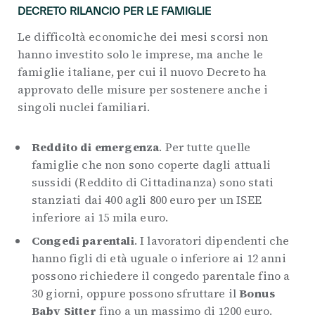
DECRETO RILANCIO PER LE FAMIGLIE
Le difficoltà economiche dei mesi scorsi non
hanno investito solo le imprese, ma anche le
famiglie italiane, per cui il nuovo Decreto ha
approvato delle misure per sostenere anche i
singoli nuclei familiari.
Reddito di emergenza
. Per tutte quelle
famiglie che non sono coperte dagli attuali
sussidi (Reddito di Cittadinanza) sono stati
stanziati dai 400 agli 800 euro per un ISEE
inferiore ai 15 mila euro.
Congedi parentali
. I lavoratori dipendenti che
hanno figli di età uguale o inferiore ai 12 anni
possono richiedere il congedo parentale fino a
30 giorni, oppure possono sfruttare il
Bonus
Baby Sitter
fino a un massimo di 1200 euro.