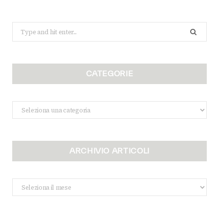
Search
for:
CATEGORIE
Categorie
ARCHIVIO ARTICOLI
Archivio
Articoli