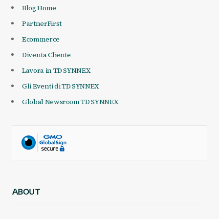
Blog Home
PartnerFirst
Ecommerce
Diventa Cliente
Lavora in TD SYNNEX
Gli Eventi di TD SYNNEX
Global Newsroom TD SYNNEX
ABOUT