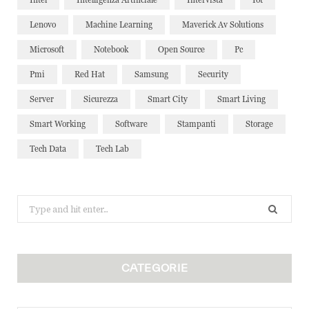
Lenovo
Machine Learning
Maverick Av Solutions
Microsoft
Notebook
Open Source
Pc
Pmi
Red Hat
Samsung
Security
Server
Sicurezza
Smart City
Smart Living
Smart Working
Software
Stampanti
Storage
Tech Data
Tech Lab
Search
for:
CATEGORIE