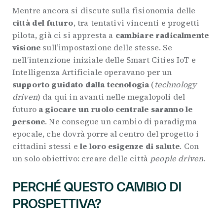
Mentre ancora si discute sulla fisionomia delle
città del futuro
, tra tentativi vincenti e progetti
pilota, già ci si appresta a
cambiare radicalmente
visione
sull’impostazione delle stesse. Se
nell’intenzione iniziale delle Smart Cities IoT e
Intelligenza Artificiale operavano per un
supporto guidato dalla tecnologia
(
technology
driven
) da qui in avanti nelle megalopoli del
futuro
a giocare un ruolo centrale saranno le
persone
. Ne consegue un cambio di paradigma
epocale, che dovrà porre al centro del progetto i
cittadini stessi e
le loro esigenze
di salute
. Con
un solo obiettivo: creare delle città
people driven
.
PERCHÉ QUESTO CAMBIO DI
PROSPETTIVA?