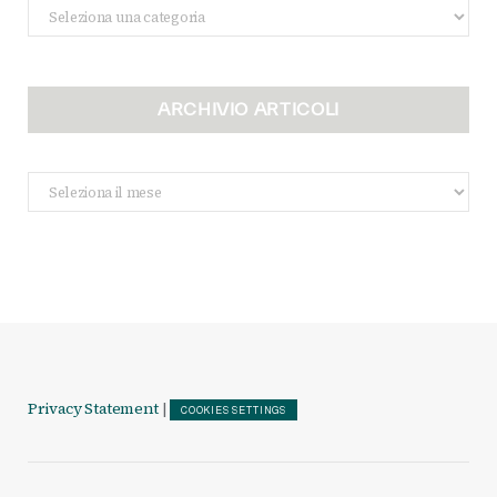
Categorie
ARCHIVIO ARTICOLI
Archivio
Articoli
Privacy Statement
|
COOKIES SETTINGS