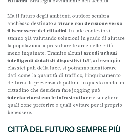
cittadini
. Strategia ovviamente ben accolta.
Ma il futuro degli ambienti outdoor sembra
anch’esso destinato a
virare con decisione verso
il benessere dei cittadini
. In tale contesto si
stanno già valutando soluzioni in grado di aiutare
la popolazione a presidiare le aree delle città
meno inquinate. Tramite alcuni
arredi urbani
intelligenti dotati di dispositivi IoT
, ad esempio i
classici pali della luce, si potranno monitorare
dati come la quantità di traffico, l’inquinamento
dell’aria, la presenza di pollini. In questo modo un
cittadino che desidera fare jogging può
interfacciarsi con le infrastrutture
e scegliere
quali zone preferire o quali evitare per il proprio
benessere.
CITTÀ DEL FUTURO SEMPRE PIÙ