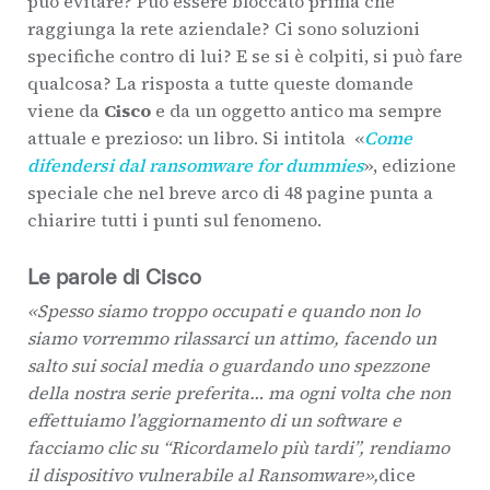
può evitare? Può essere bloccato prima che
raggiunga la rete aziendale? Ci sono soluzioni
specifiche contro di lui? E se si è colpiti, si può fare
qualcosa?
La risposta a tutte queste domande
viene da
Cisco
e da un oggetto antico ma sempre
attuale e prezioso: un libro. Si intitola «
Come
difendersi dal ransomware for dummies
», edizione
speciale che nel breve arco di 48 pagine punta a
chiarire tutti i punti sul fenomeno.
Le parole di Cisco
«Spesso siamo troppo occupati e quando non lo
siamo vorremmo rilassarci un attimo, facendo un
salto sui social media o guardando uno spezzone
della nostra serie preferita… ma ogni volta che non
effettuiamo l’aggiornamento di un software e
facciamo clic su “Ricordamelo più tardi”, rendiamo
il dispositivo vulnerabile al Ransomware»,
dice