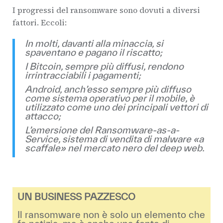
I progressi del ransomware sono dovuti a diversi
fattori. Eccoli:
In molti, davanti alla minaccia, si
spaventano e pagano il riscatto;
I Bitcoin, sempre più diffusi, rendono
irrintracciabili i pagamenti;
Android, anch’esso sempre più diffuso
come sistema operativo per il mobile, è
utilizzato come uno dei principali vettori di
attacco;
L’emersione del Ransomware-as-a-
Service, sistema di vendita di malware «a
scaffale» nel mercato nero del deep web.
UN BUSINESS PAZZESCO
Il ransomware non è solo un elemento che