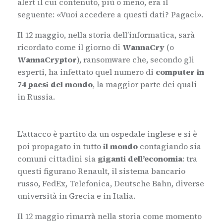
alert il cui contenuto, più o meno, era il
seguente: «Vuoi accedere a questi dati? Pagaci».
Il 12 maggio, nella storia dell’informatica, sarà
ricordato come il giorno di
WannaCry
(o
WannaCryptor
), ransomware che, secondo gli
esperti, ha infettato quel numero di
computer in
74 paesi del mondo
, la maggior parte dei quali
in Russia.
L’attacco è partito da un ospedale inglese e si è
poi propagato in tutto
il mondo
contagiando sia
comuni cittadini sia
giganti dell’economia
: tra
questi figurano Renault, il sistema bancario
russo, FedEx, Telefonica, Deutsche Bahn, diverse
università in Grecia e in Italia.
Il 12 maggio rimarrà nella storia come momento