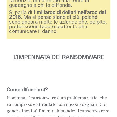
fa notizia, ma è anche una fonte di
guadagno a chi lo diffonde.
Si parla di
1 miliardo di dollari nell’arco del
2016.
Ma si pensa siano di più, poiché
sono ancora molte le aziende che, colpite,
preferiscono tacere piuttosto che
comunicare il danno.
L’IMPENNATA DEI RANSOMWARE
Come difendersi?
Insomma, il ransomware è un problema serio, che
va compreso e affrontato con mezzi adeguati. Ciò
genera inevitabilmente domande: il ransomware si