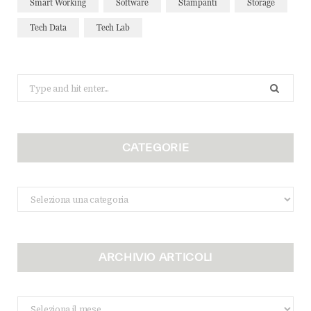
Smart Working
Software
Stampanti
Storage
Tech Data
Tech Lab
Search
for:
CATEGORIE
Categorie
ARCHIVIO ARTICOLI
Archivio