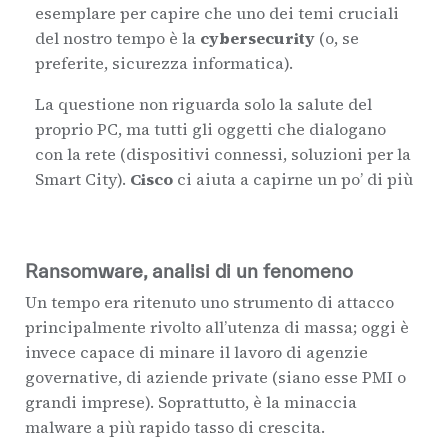
esemplare per capire che uno dei temi cruciali
del nostro tempo è la
cybersecurity
(o, se
preferite, sicurezza informatica).
La questione non riguarda solo la salute del
proprio PC, ma tutti gli oggetti che dialogano
con la rete (dispositivi connessi, soluzioni per la
Smart City).
Cisco
ci aiuta a capirne un po’ di più
Ransomware, analisi di un fenomeno
Un tempo era ritenuto uno strumento di attacco
principalmente rivolto all’utenza di massa; oggi è
invece capace di minare il lavoro di agenzie
governative, di aziende private (siano esse PMI o
grandi imprese). Soprattutto, è la minaccia
malware a più rapido tasso di crescita.