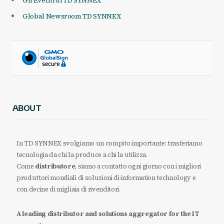
Gli Eventi di TD SYNNEX
Global Newsroom TD SYNNEX
ABOUT
In TD SYNNEX svolgiamo un compito importante: trasferiamo
tecnologia da chi la produce a chi la utilizza.
Come
distributore
, siamo a contatto ogni giorno con i migliori
produttori mondiali di soluzioni di information technology e
con decine di migliaia di rivenditori.
A leading distributor and solutions aggregator for the IT