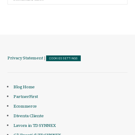
Articoli
Privacy Statement
|
COOKIES SETTINGS
Blog Home
PartnerFirst
Ecommerce
Diventa Cliente
Lavora in TD SYNNEX