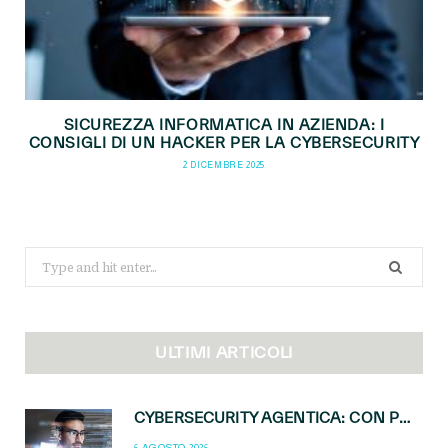
SICUREZZA INFORMATICA IN AZIENDA: I
CONSIGLI DI UN HACKER PER LA CYBERSECURITY
2 DICEMBRE 2025
Search
for:
ULTIMI ARTICOLI
CYBERSECURITY AGENTICA: CON PERCEPTION E MAI-CYBER-1-FLASH MICROSOFT APRE NUOVI SERVIZI PER IL CANALE
6 AGOSTO 2026