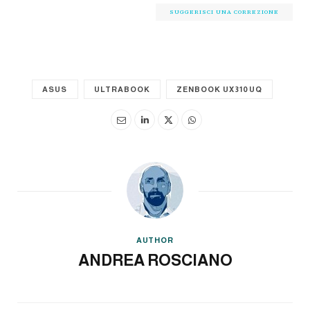
SUGGERISCI UNA CORREZIONE
ASUS
ULTRABOOK
ZENBOOK UX310UQ
AUTHOR
ANDREA ROSCIANO