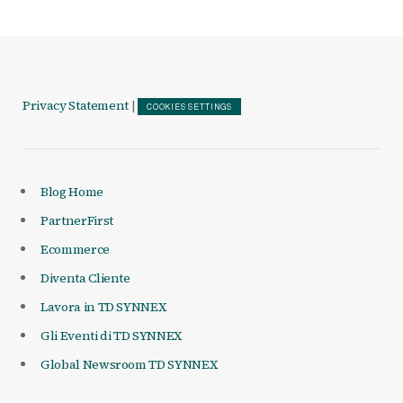
Privacy Statement
|
COOKIES SETTINGS
Blog Home
PartnerFirst
Ecommerce
Diventa Cliente
Lavora in TD SYNNEX
Gli Eventi di TD SYNNEX
Global Newsroom TD SYNNEX