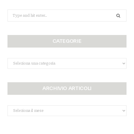
Search
for:
CATEGORIE
Categorie
ARCHIVIO ARTICOLI
Archivio
Articoli