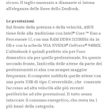
sicuro. Il taglio smussato a diamante si intona
all’eleganza delle linee dello ZenBook.
Le prestazioni
Sul fronte della potenza e della velocità, ASUS
tiene fede alla tradizione con Intel® Core ™ fino a
Processore i7, con una RAM DDR4 2133MHz da 16
GB e con la scheda VGA NVIDIA® GeForce® 940MX.
L’ultrabook è quindi perfetto sia per l’uso
domestico sia per quello professionale. Su questo
secondo fronte, l’asticella delle attese da parte dei
professionisti si alza con sempre maggior
frequenza: il computer soddisfa quelle attese con
una porta USB di tipo C reversibile, che
consente
l’accesso ad alta velocità alle più recenti
periferiche ad alte prestazioni. Il tutto senza
intaccare il consumo energetico, che resta tra i
più bassi della categoria.