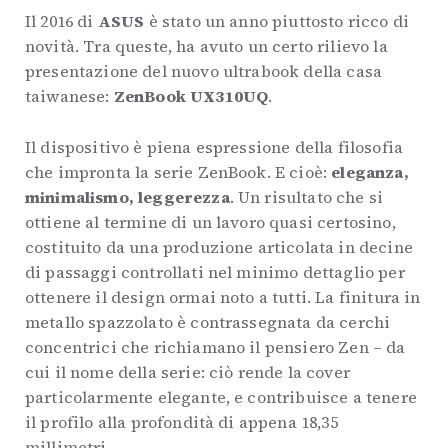
Il 2016 di
ASUS
è stato un anno piuttosto ricco di
novità. Tra queste, ha avuto un certo rilievo la
presentazione del nuovo ultrabook della casa
taiwanese:
ZenBook UX310UQ
.
Il dispositivo è piena espressione della filosofia
che impronta la serie ZenBook. E cioè:
eleganza,
minimalismo, leggerezza
. Un risultato che si
ottiene al termine di un lavoro quasi certosino,
costituito da una produzione articolata in decine
di passaggi controllati nel minimo dettaglio per
ottenere il design ormai noto a tutti. La finitura in
metallo spazzolato è contrassegnata da cerchi
concentrici che richiamano il pensiero Zen – da
cui il nome della serie: ciò rende la cover
particolarmente elegante, e contribuisce a tenere
il profilo alla profondità di appena 18,35
millimetri.