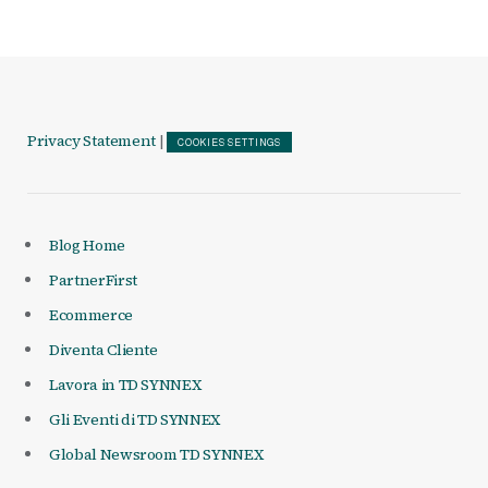
Privacy Statement
|
COOKIES SETTINGS
Blog Home
PartnerFirst
Ecommerce
Diventa Cliente
Lavora in TD SYNNEX
Gli Eventi di TD SYNNEX
Global Newsroom TD SYNNEX