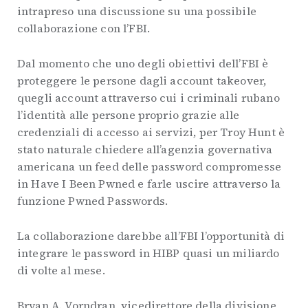
intrapreso una discussione su una possibile
collaborazione con l’FBI.
Dal momento che uno degli obiettivi dell’FBI è
proteggere le persone dagli account takeover,
quegli account attraverso cui i criminali rubano
l’identità alle persone proprio grazie alle
credenziali di accesso ai servizi, per Troy Hunt è
stato naturale chiedere all’agenzia governativa
americana un feed delle password compromesse
in Have I Been Pwned e farle uscire attraverso la
funzione Pwned Passwords.
La collaborazione darebbe all’FBI l’opportunità di
integrare le password in HIBP quasi un miliardo
di volte al mese.
Bryan A. Vorndran, vicedirettore della divisione