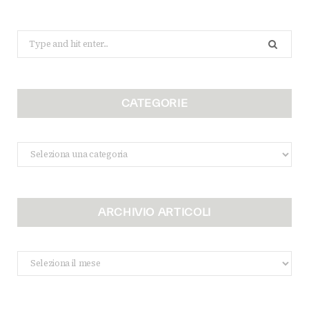
Search
for:
CATEGORIE
Categorie
ARCHIVIO ARTICOLI
Archivio
Articoli