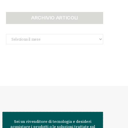
ARCHIVIO ARTICOLI
Archivio
Articoli
Sei un rivenditore di tecnologia e desideri
acquistare i prodotti o le soluzioni trattate sul