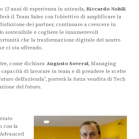
o 12 anni di esperienza in azienda,
Riccardo Nobili
erà il Team Sales con l’obiettivo di amplificare la
disfazione dei partner, continuare a crescere in
o sostenibile e cogliere le innumerevoli
ortunità che la trasformazione digitale del nostro
e ci sta offrendo.
ltre, come dichiara
Augusto Soveral
, Managing
a capacità di lavorare in team e di prendere le scelte
uturo dell’azienda”, porterà la forza vendita di Tech
uzione del futuro.
orzato
n con la
Advanced