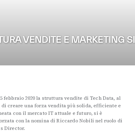
TTURA VENDITE E MARKETING S
5 febbraio 2020 la struttura vendite di Tech Data, al
 di creare una forza vendita più solida, efficiente e
neata con il mercato IT attuale e futuro, si è
forzata con la nomina di Riccardo Nobili nel ruolo di
s Director.