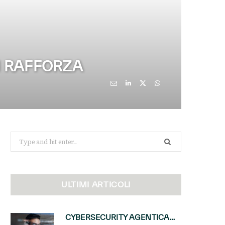
I RAFFORZA
Search
for:
ULTIMI ARTICOLI
CYBERSECURITY AGENTICA: CON PERCEPTION E MAI-CYBER-1-FLASH MICROSOFT APRE NUOVI SERVIZI PER IL CANALE