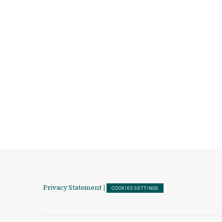
Privacy Statement
|
COOKIES SETTINGS