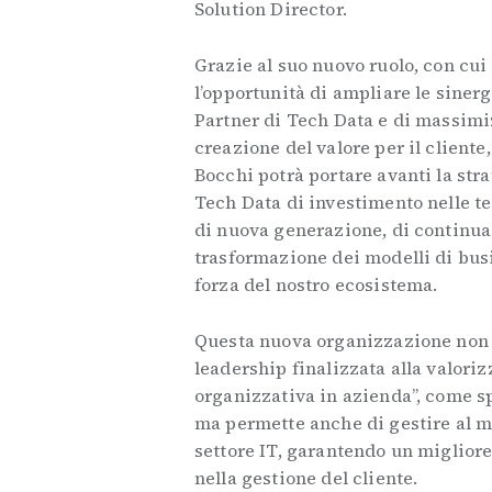
Solution Director.
Grazie al suo nuovo ruolo, con cui
l’opportunità di ampliare le sinergi
Partner di Tech Data e di massimi
creazione del valore per il cliente
Bocchi potrà portare avanti la stra
Tech Data di investimento nelle t
di nuova generazione, di continua
trasformazione dei modelli di busi
forza del nostro ecosistema.
Questa nuova organizzazione non 
leadership finalizzata alla valori
organizzativa in azienda”, come s
ma permette anche di gestire al me
settore IT, garantendo un miglior
nella gestione del cliente.