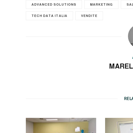
ADVANCED SOLUTIONS
MARKETING
SA
TECH DATA ITALIA
VENDITE
MAREL
REL