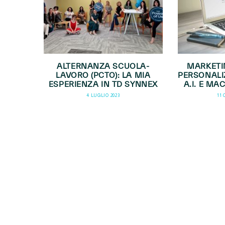
ALTERNANZA SCUOLA-
MARKETI
LAVORO (PCTO): LA MIA
PERSONALI
ESPERIENZA IN TD SYNNEX
A.I. E M
4 LUGLIO 2023
11