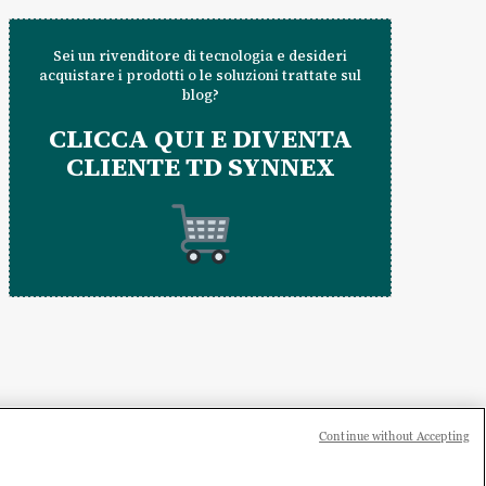
Sei un rivenditore di tecnologia e desideri
acquistare i prodotti o le soluzioni trattate sul
blog?
CLICCA QUI E DIVENTA
CLIENTE TD SYNNEX
Continue without Accepting