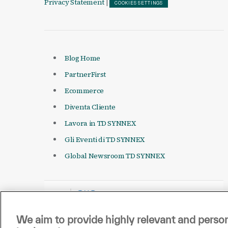
Privacy Statement
|
COOKIES SETTINGS
Blog Home
PartnerFirst
Ecommerce
Diventa Cliente
Lavora in TD SYNNEX
Gli Eventi di TD SYNNEX
Global Newsroom TD SYNNEX
We aim to provide highly relevant and person