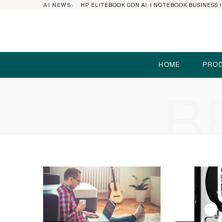
AI NEWS:
HOME
PROD
B