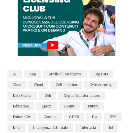
AI
App
Artificial Intelligence
Big Data
Cisco
Cloud
Collaboration
Cybersecurity
Data Center
Dell
Digital Transformation
Education
Epson
Evento
Futura
Futura City
Gaming
GDPR
Hp
IBM
Intel
Intelligenza Artificiale
Intervista
Iot