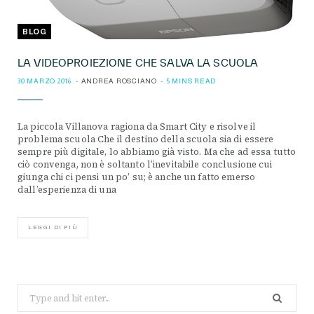
BLOG
LA VIDEOPROIEZIONE CHE SALVA LA SCUOLA
30 MARZO 2016
ANDREA ROSCIANO
5 MINS READ
La piccola Villanova ragiona da Smart City e risolve il
problema scuola Che il destino della scuola sia di essere
sempre più digitale, lo abbiamo già visto. Ma che ad essa tutto
ciò convenga, non è soltanto l’inevitabile conclusione cui
giunga chi ci pensi un po’ su; è anche un fatto emerso
dall’esperienza di una
LEGGI DI PIÙ
Search
for: