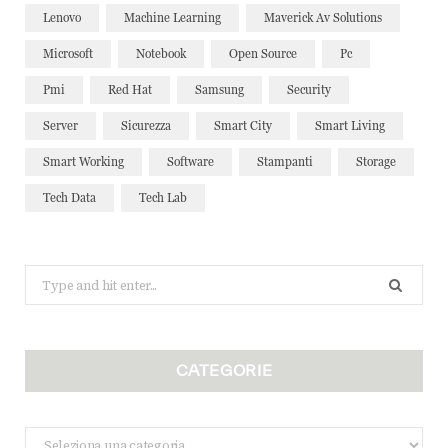
Lenovo
Machine Learning
Maverick Av Solutions
Microsoft
Notebook
Open Source
Pc
Pmi
Red Hat
Samsung
Security
Server
Sicurezza
Smart City
Smart Living
Smart Working
Software
Stampanti
Storage
Tech Data
Tech Lab
Search
for:
CATEGORIE
Categorie