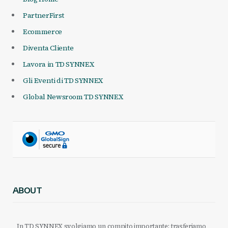
PartnerFirst
Ecommerce
Diventa Cliente
Lavora in TD SYNNEX
Gli Eventi di TD SYNNEX
Global Newsroom TD SYNNEX
ABOUT
In TD SYNNEX svolgiamo un compito importante: trasferiamo