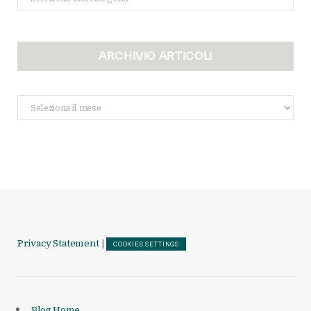
ARCHIVIO ARTICOLI
Archivio
Articoli
Privacy Statement
|
COOKIES SETTINGS
Blog Home