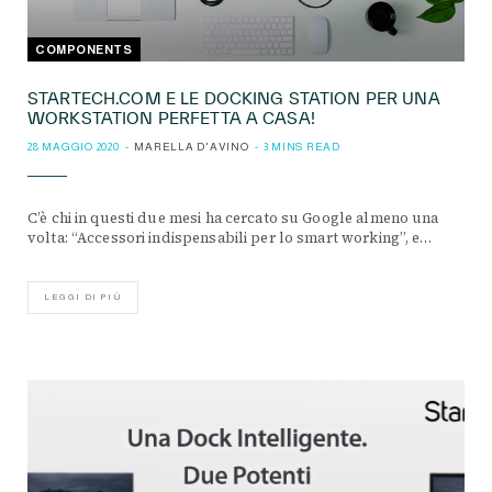
COMPONENTS
STARTECH.COM E LE DOCKING STATION PER UNA
WORKSTATION PERFETTA A CASA!
28 MAGGIO 2020
MARELLA D'AVINO
3 MINS READ
C’è chi in questi due mesi ha cercato su Google almeno una
volta: “Accessori indispensabili per lo smart working”, e…
LEGGI DI PIÙ