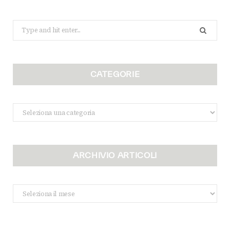
Search
for:
CATEGORIE
Categorie
ARCHIVIO ARTICOLI
Archivio
Articoli