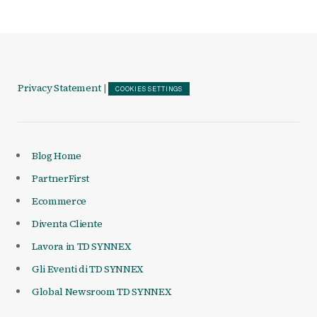
Privacy Statement
|
COOKIES SETTINGS
Blog Home
PartnerFirst
Ecommerce
Diventa Cliente
Lavora in TD SYNNEX
Gli Eventi di TD SYNNEX
Global Newsroom TD SYNNEX