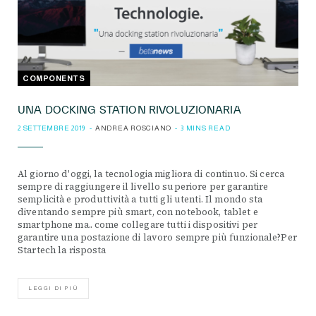
COMPONENTS
UNA DOCKING STATION RIVOLUZIONARIA
2 SETTEMBRE 2019
ANDREA ROSCIANO
3 MINS READ
Al giorno d'oggi, la tecnologia migliora di continuo. Si cerca
sempre di raggiungere il livello superiore per garantire
semplicità e produttività a tutti gli utenti. Il mondo sta
diventando sempre più smart, con notebook, tablet e
smartphone ma.. come collegare tutti i dispositivi per
garantire una postazione di lavoro sempre più funzionale?Per
Startech la risposta
LEGGI DI PIÙ