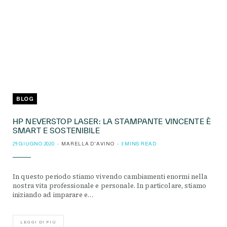
BLOG
HP NEVERSTOP LASER: LA STAMPANTE VINCENTE È
SMART E SOSTENIBILE
29 GIUGNO 2020
MARELLA D'AVINO
3 MINS READ
In questo periodo stiamo vivendo cambiamenti enormi nella
nostra vita professionale e personale. In particolare, stiamo
iniziando ad imparare e…
LEGGI DI PIÙ