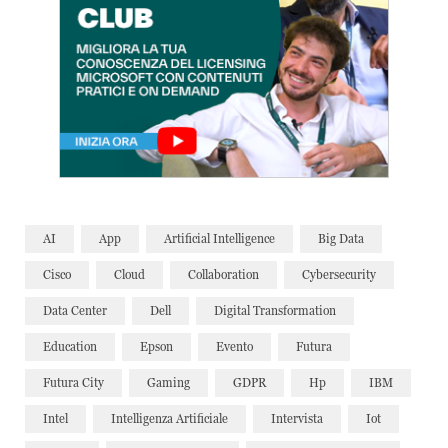
AI
App
Artificial Intelligence
Big Data
Cisco
Cloud
Collaboration
Cybersecurity
Data Center
Dell
Digital Transformation
Education
Epson
Evento
Futura
Futura City
Gaming
GDPR
Hp
IBM
Intel
Intelligenza Artificiale
Intervista
Iot