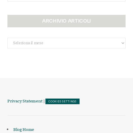
ARCHIVIO ARTICOLI
Archivio
Articoli
Privacy Statement
|
COOKIES SETTINGS
Blog Home