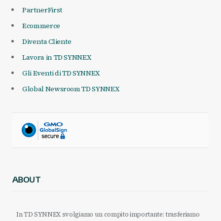
PartnerFirst
Ecommerce
Diventa Cliente
Lavora in TD SYNNEX
Gli Eventi di TD SYNNEX
Global Newsroom TD SYNNEX
ABOUT
In TD SYNNEX svolgiamo un compito importante: trasferiamo