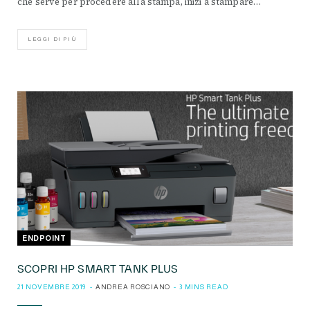
che serve per procedere alla stampa, inizi a stampare…
LEGGI DI PIÙ
ENDPOINT
SCOPRI HP SMART TANK PLUS
21 NOVEMBRE 2019
ANDREA ROSCIANO
3 MINS READ