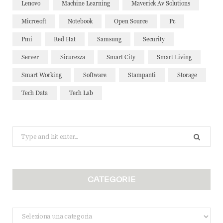
Lenovo
Machine Learning
Maverick Av Solutions
Microsoft
Notebook
Open Source
Pc
Pmi
Red Hat
Samsung
Security
Server
Sicurezza
Smart City
Smart Living
Smart Working
Software
Stampanti
Storage
Tech Data
Tech Lab
Search
for:
CATEGORIE
Categorie