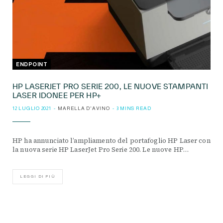
ENDPOINT
HP LASERJET PRO SERIE 200, LE NUOVE STAMPANTI
LASER IDONEE PER HP+
12 LUGLIO 2021
MARELLA D'AVINO
3 MINS READ
HP ha annunciato l’ampliamento del portafoglio HP Laser con
la nuova serie HP LaserJet Pro Serie 200. Le nuove HP…
LEGGI DI PIÙ