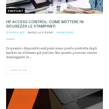
ENDPOINT
HP ACCESS CONTROL: COME METTERE IN
SICUREZZA LE STAMPANTI
22 APRILE 2022
MARELLA D'AVINO
6 MINS READ
Di quanto i dispositivi endpoint siano preda preferita degli
hacker, ne abbiamo già parlato. Ma quanto possono essere
danneggiate le…
LEGGI DI PIÙ