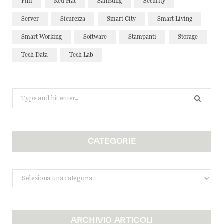
Pmi
Red Hat
Samsung
Security
Server
Sicurezza
Smart City
Smart Living
Smart Working
Software
Stampanti
Storage
Tech Data
Tech Lab
Search
for:
CATEGORIE
Categorie
ARCHIVIO ARTICOLI