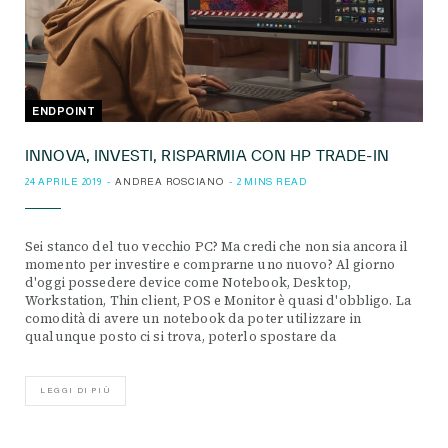
ENDPOINT
INNOVA, INVESTI, RISPARMIA CON HP TRADE-IN
24 APRILE 2019
ANDREA ROSCIANO
2 MINS READ
Sei stanco del tuo vecchio PC? Ma credi che non sia ancora il
momento per investire e comprarne uno nuovo? Al giorno
d'oggi possedere device come Notebook, Desktop,
Workstation, Thin client, POS e Monitor è quasi d'obbligo. La
comodità di avere un notebook da poter utilizzare in
qualunque posto ci si trova, poterlo spostare da
LEGGI DI PIÙ