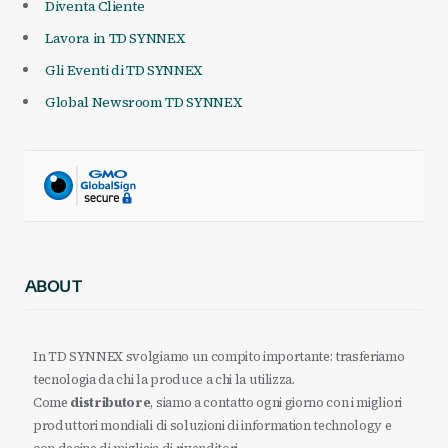
Diventa Cliente
Lavora in TD SYNNEX
Gli Eventi di TD SYNNEX
Global Newsroom TD SYNNEX
ABOUT
In TD SYNNEX svolgiamo un compito importante: trasferiamo
tecnologia da chi la produce a chi la utilizza.
Come
distributore
, siamo a contatto ogni giorno con i migliori
produttori mondiali di soluzioni di information technology e