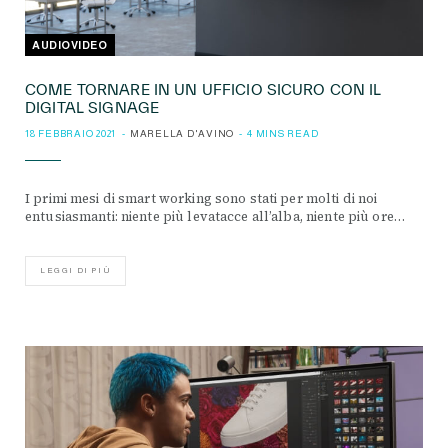
AUDIOVIDEO
COME TORNARE IN UN UFFICIO SICURO CON IL
DIGITAL SIGNAGE
18 FEBBRAIO 2021
MARELLA D'AVINO
4 MINS READ
I primi mesi di smart working sono stati per molti di noi
entusiasmanti: niente più levatacce all’alba, niente più ore…
LEGGI DI PIÙ