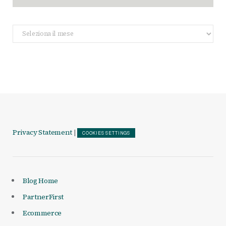
Archivio
Articoli
Privacy Statement
|
COOKIES SETTINGS
Blog Home
PartnerFirst
Ecommerce