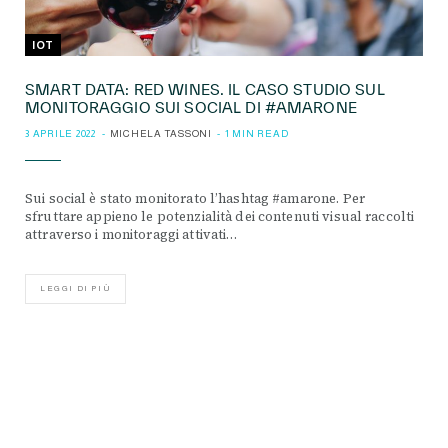
IOT
SMART DATA: RED WINES. IL CASO STUDIO SUL
MONITORAGGIO SUI SOCIAL DI #AMARONE
3 APRILE 2022
MICHELA TASSONI
1 MIN READ
Sui social è stato monitorato l’hashtag #amarone. Per
sfruttare appieno le potenzialità dei contenuti visual raccolti
attraverso i monitoraggi attivati…
LEGGI DI PIÙ