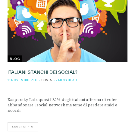
BLOG
ITALIANI STANCHI DEI SOCIAL?
19 NOVEMBRE 2016
SONIA
2 MINS READ
Kaspersky Lab: quasi l’82% degli italiani afferma di voler
abbandonare i social network ma teme di perdere amici e
ricordi
LEGGI DI PIÙ