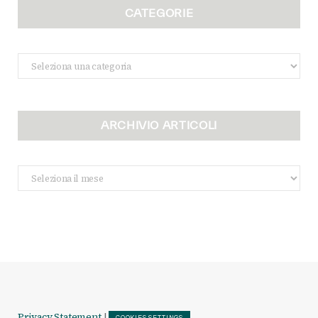
CATEGORIE
Categorie
ARCHIVIO ARTICOLI
Archivio
Articoli
Privacy Statement
|