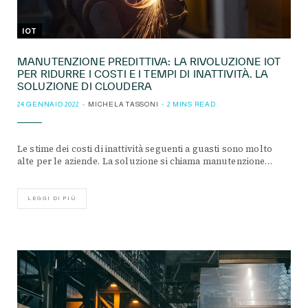
IOT
MANUTENZIONE PREDITTIVA: LA RIVOLUZIONE IOT
PER RIDURRE I COSTI E I TEMPI DI INATTIVITÀ. LA
SOLUZIONE DI CLOUDERA
24 GENNAIO 2022
MICHELA TASSONI
2 MINS READ
Le stime dei costi di inattività seguenti a guasti sono molto
alte per le aziende. La soluzione si chiama manutenzione…
LEGGI DI PIÙ