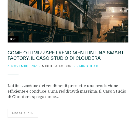
IOT
COME OTTIMIZZARE I RENDIMENTI IN UNA SMART
FACTORY. IL CASO STUDIO DI CLOUDERA
23 NOVEMBRE 2021
MICHELA TASSONI
2 MINS READ
L’ottimizzazione dei rendimenti premette una produzione
efficiente e conduce a una redditività massima. Il Caso Studio
di Cloudera spiega come…
LEGGI DI PIÙ