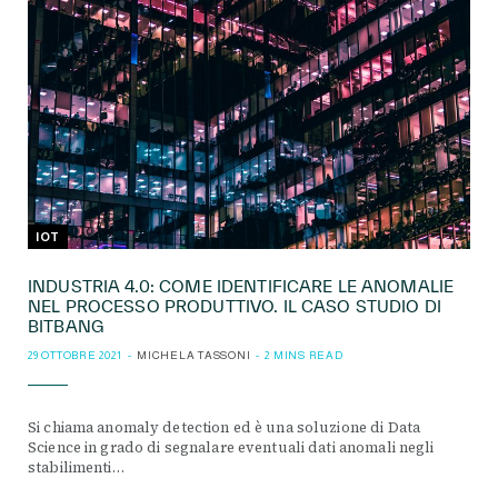
IOT
INDUSTRIA 4.0: COME IDENTIFICARE LE ANOMALIE
NEL PROCESSO PRODUTTIVO. IL CASO STUDIO DI
BITBANG
29 OTTOBRE 2021
MICHELA TASSONI
2 MINS READ
Si chiama anomaly detection ed è una soluzione di Data
Science in grado di segnalare eventuali dati anomali negli
stabilimenti…