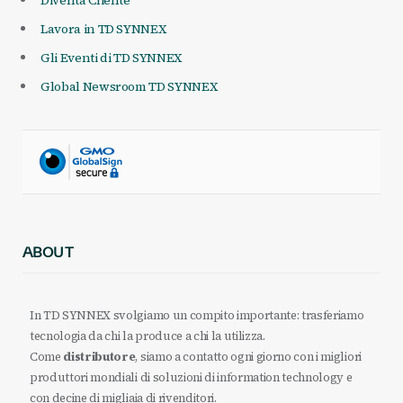
Lavora in TD SYNNEX
Gli Eventi di TD SYNNEX
Global Newsroom TD SYNNEX
ABOUT
In TD SYNNEX svolgiamo un compito importante: trasferiamo
tecnologia da chi la produce a chi la utilizza.
Come
distributore
, siamo a contatto ogni giorno con i migliori
produttori mondiali di soluzioni di information technology e
con decine di migliaia di rivenditori.