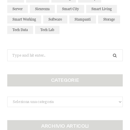
Server
Sicurezza
Smart City
Smart Living
Smart Working
Software
Stampanti
Storage
Tech Data
Tech Lab
Search
for:
CATEGORIE
Categorie
ARCHIVIO ARTICOLI