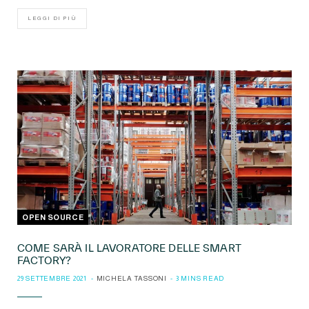
LEGGI DI PIÙ
OPEN SOURCE
COME SARÀ IL LAVORATORE DELLE SMART
FACTORY?
29 SETTEMBRE 2021
MICHELA TASSONI
3 MINS READ