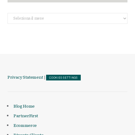
Archivio
Articoli
Privacy Statement
|
COOKIES SETTINGS
Blog Home
PartnerFirst
Ecommerce
Diventa Cliente