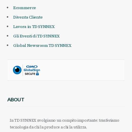
Ecommerce
Diventa Cliente
Lavora in TD SYNNEX
Gli Eventi di TD SYNNEX
Global Newsroom TD SYNNEX
ABOUT
In TD SYNNEX svolgiamo un compito importante: trasferiamo
tecnologia da chi la produce a chi la utilizza.