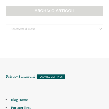
ARCHIVIO ARTICOLI
Archivio
Articoli
Privacy Statement
|
COOKIES SETTINGS
Blog Home
PartnerFirst