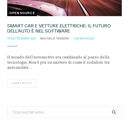
OPEN SOURCE
SMART CAR E VETTURE ELETTRICHE: IL FUTURO
DELL’AUTO È NEL SOFTWARE
19 SETTEMBRE 2021
MICHELA TASSONI
5 MINS READ
Il mondo dell’automotive sta cambiando al passo della
tecnologia. Non è più un mistero di come il sodalizio tra
automobile…
LEGGI DI PIÙ
Search
for: