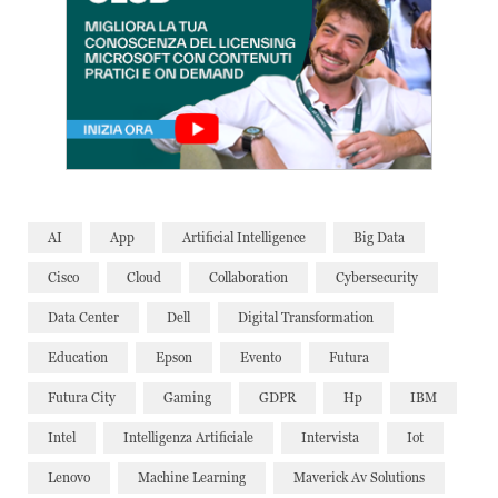
AI
App
Artificial Intelligence
Big Data
Cisco
Cloud
Collaboration
Cybersecurity
Data Center
Dell
Digital Transformation
Education
Epson
Evento
Futura
Futura City
Gaming
GDPR
Hp
IBM
Intel
Intelligenza Artificiale
Intervista
Iot
Lenovo
Machine Learning
Maverick Av Solutions