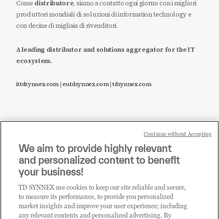
Come
distributore
, siamo a contatto ogni giorno con i migliori
produttori mondiali di soluzioni di information technology e
con decine di migliaia di rivenditori.
A leading distributor and solutions aggregator for the IT
ecosystem.
it.tdsynnex.com
|
eu.tdsynnex.com
|
tdsynnex.com
Continue without Accepting
Sei un rivenditore di tecnologia e desideri acquistare
We aim to provide highly relevant
i prodotti o le soluzioni trattate sul blog?
and personalized content to benefit
CLICCA QUI E DIVENTA
your business!
CLIENTE TD SYNNEX
TD SYNNEX use cookies to keep our site reliable and secure,
to measure its performance, to provide you personalized
market insights and improve your user experience; including
any relevant contents and personalized advertising. By