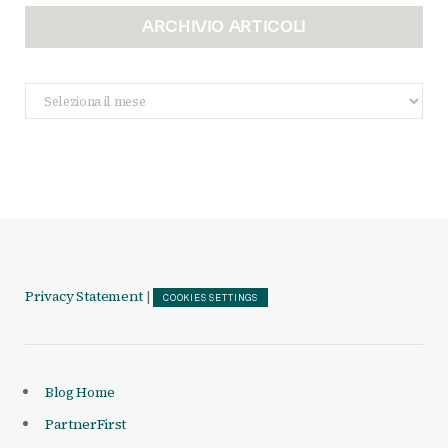
ARCHIVIO ARTICOLI
Archivio
Articoli
Privacy Statement
|
COOKIES SETTINGS
Blog Home
PartnerFirst