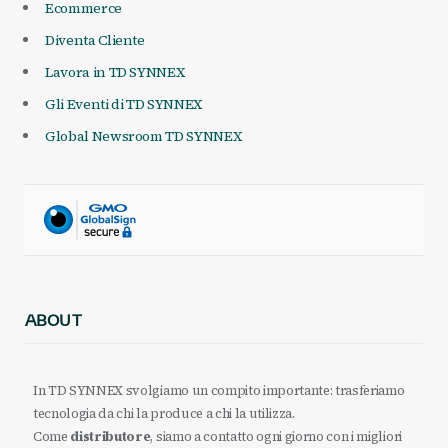
Ecommerce
Diventa Cliente
Lavora in TD SYNNEX
Gli Eventi di TD SYNNEX
Global Newsroom TD SYNNEX
ABOUT
In TD SYNNEX svolgiamo un compito importante: trasferiamo
tecnologia da chi la produce a chi la utilizza.
Come
distributore
, siamo a contatto ogni giorno con i migliori