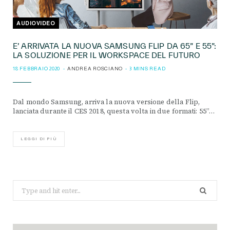
AUDIOVIDEO
E’ ARRIVATA LA NUOVA SAMSUNG FLIP DA 65” E 55”:
LA SOLUZIONE PER IL WORKSPACE DEL FUTURO
18 FEBBRAIO 2020
ANDREA ROSCIANO
3 MINS READ
Dal mondo Samsung, arriva la nuova versione della Flip,
lanciata durante il CES 2018, questa volta in due formati: 55”…
LEGGI DI PIÙ
Search
for: