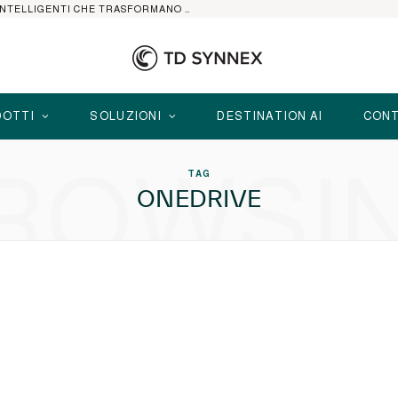
HP ELITEBOOK CON AI: I NOTEBOOK BUSINESS INTELLIGENTI CHE TRASFORMANO PRODUTTIVITÀ, SICUREZZA E LAVORO IBRIDO
OTTI
SOLUZIONI
DESTINATION AI
CONT
ROWSI
TAG
ONEDRIVE