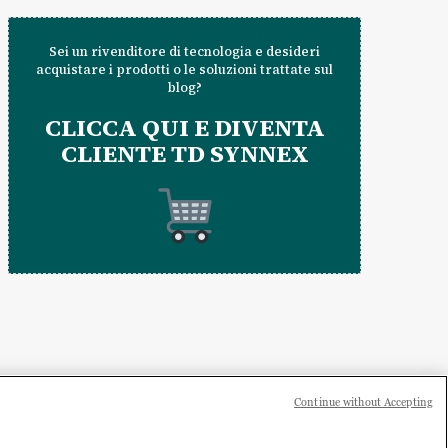
Sei un rivenditore di tecnologia e desideri
acquistare i prodotti o le soluzioni trattate sul
blog?
CLICCA QUI E DIVENTA
CLIENTE TD SYNNEX
Continue without Accepting