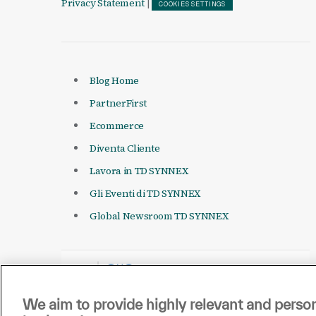
Privacy Statement
|
COOKIES SETTINGS
Blog Home
PartnerFirst
Ecommerce
Diventa Cliente
Lavora in TD SYNNEX
Gli Eventi di TD SYNNEX
Global Newsroom TD SYNNEX
We aim to provide highly relevant and person