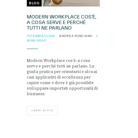
BLOG
MODERN WORKPLACE COS’È,
A COSA SERVE E PERCHÉ
TUTTI NE PARLANO
19 FEBBRAIO 2020
ANDREA ROSCIANO
6
MINS READ
Modern Workplace cos’è, a cosa
serve e perché tutti ne parlano. La
guida pratica per orientarsi e alcuni
casi applicativi di eccellenza per
capire come e dove è già possibile
sviluppare importati opportunità di
business
LEGGI DI PIÙ