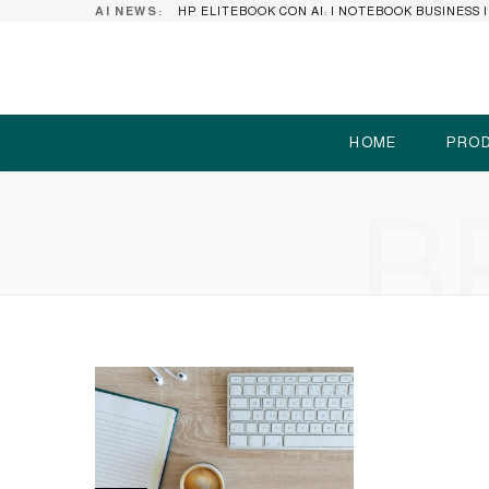
AI NEWS:
HOME
PROD
B