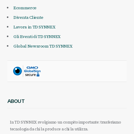
Ecommerce
Diventa Cliente
Lavora in TD SYNNEX
Gli Eventi di TD SYNNEX
Global Newsroom TD SYNNEX
ABOUT
In TD SYNNEX svolgiamo un compito importante: trasferiamo
tecnologia da chi la produce a chi la utilizza.