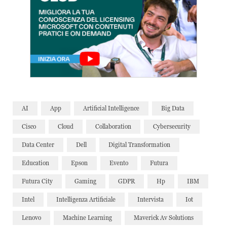
AI
App
Artificial Intelligence
Big Data
Cisco
Cloud
Collaboration
Cybersecurity
Data Center
Dell
Digital Transformation
Education
Epson
Evento
Futura
Futura City
Gaming
GDPR
Hp
IBM
Intel
Intelligenza Artificiale
Intervista
Iot
Lenovo
Machine Learning
Maverick Av Solutions