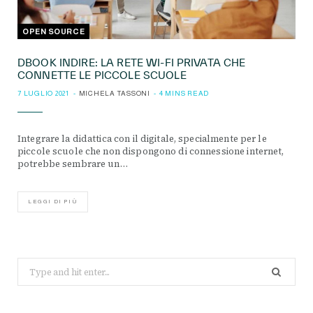
OPEN SOURCE
DBOOK INDIRE: LA RETE WI-FI PRIVATA CHE
CONNETTE LE PICCOLE SCUOLE
7 LUGLIO 2021
MICHELA TASSONI
4 MINS READ
Integrare la didattica con il digitale, specialmente per le
piccole scuole che non dispongono di connessione internet,
potrebbe sembrare un…
LEGGI DI PIÙ
Search
for: