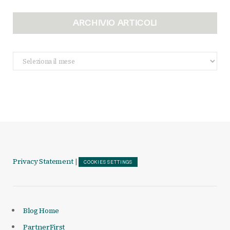
ARCHIVIO ARTICOLI
Archivio
Articoli
Privacy Statement
|
COOKIES SETTINGS
Blog Home
PartnerFirst