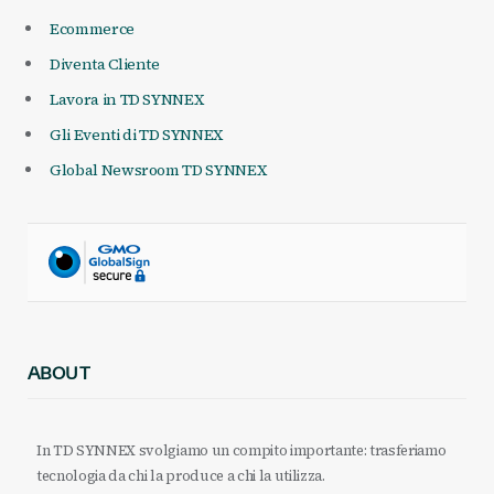
Ecommerce
Diventa Cliente
Lavora in TD SYNNEX
Gli Eventi di TD SYNNEX
Global Newsroom TD SYNNEX
ABOUT
In TD SYNNEX svolgiamo un compito importante: trasferiamo
tecnologia da chi la produce a chi la utilizza.