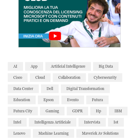
AI
App
Artificial Intelligence
Big Data
Cisco
Cloud
Collaboration
Cybersecurity
Data Center
Dell
Digital Transformation
Education
Epson
Evento
Futura
Futura City
Gaming
GDPR
Hp
IBM
Intel
Intelligenza Artificiale
Intervista
Iot
Lenovo
Machine Learning
Maverick Av Solutions