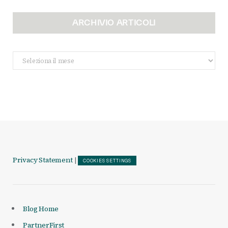
ARCHIVIO ARTICOLI
Archivio
Articoli
Privacy Statement
|
COOKIES SETTINGS
Blog Home
PartnerFirst