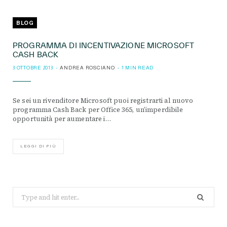
BLOG
PROGRAMMA DI INCENTIVAZIONE MICROSOFT
CASH BACK
3 OTTOBRE 2013
ANDREA ROSCIANO
1 MIN READ
Se sei un rivenditore Microsoft puoi registrarti al nuovo
programma Cash Back per Office 365, un’imperdibile
opportunità per aumentare i…
LEGGI DI PIÙ
Search
for: