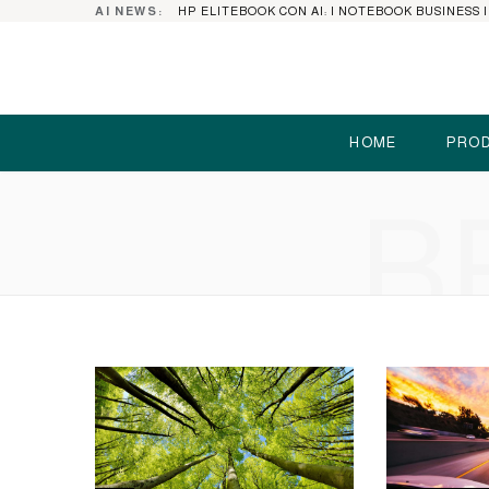
AI NEWS:
HOME
PROD
B