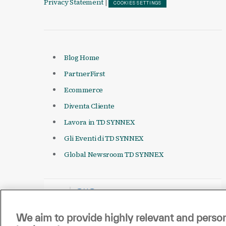
Privacy Statement
|
COOKIES SETTINGS
Blog Home
PartnerFirst
Ecommerce
Diventa Cliente
Lavora in TD SYNNEX
Gli Eventi di TD SYNNEX
Global Newsroom TD SYNNEX
We aim to provide highly relevant and person