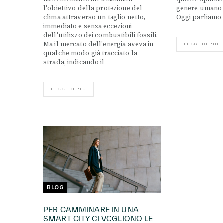
l'obiettivo della protezione del
genere umano 
clima attraverso un taglio netto,
Oggi parliamo d
immediato e senza eccezioni
dell'utilizzo dei combustibili fossili.
Ma il mercato dell'energia aveva in
LEGGI DI PIÙ
qualche modo già tracciato la
strada, indicando il
LEGGI DI PIÙ
BLOG
PER CAMMINARE IN UNA
SMART CITY CI VOGLIONO LE