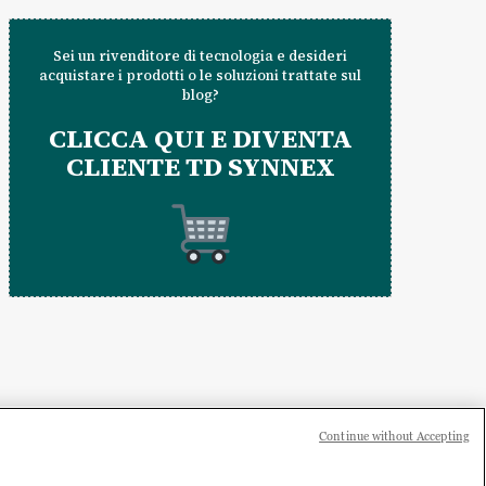
Sei un rivenditore di tecnologia e desideri
acquistare i prodotti o le soluzioni trattate sul
blog?
CLICCA QUI E DIVENTA
CLIENTE TD SYNNEX
Continue without Accepting