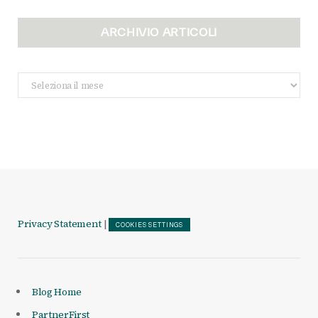
ARCHIVIO ARTICOLI
Archivio
Articoli
Privacy Statement
|
COOKIES SETTINGS
Blog Home
PartnerFirst