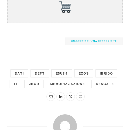
SUGGERISCI UNA CORREZIONE
DATI
DEFT
E5U84
EXOS
IBRIDO
IT
JBOD
MEMORIZZAZIONE
SEAGATE