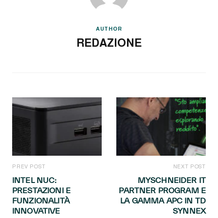
AUTHOR
REDAZIONE
PREV POST
NEXT POST
INTEL NUC:
MYSCHNEIDER IT
PRESTAZIONI E
PARTNER PROGRAM E
FUNZIONALITÀ
LA GAMMA APC IN TD
INNOVATIVE
SYNNEX