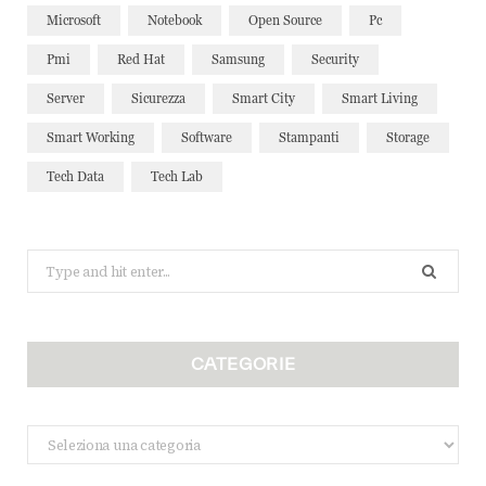
Microsoft
Notebook
Open Source
Pc
Pmi
Red Hat
Samsung
Security
Server
Sicurezza
Smart City
Smart Living
Smart Working
Software
Stampanti
Storage
Tech Data
Tech Lab
Search
for:
CATEGORIE
Categorie