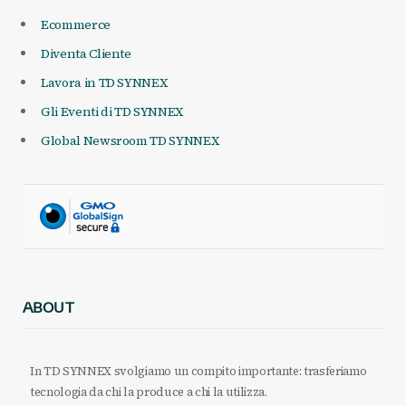
Ecommerce
Diventa Cliente
Lavora in TD SYNNEX
Gli Eventi di TD SYNNEX
Global Newsroom TD SYNNEX
ABOUT
In TD SYNNEX svolgiamo un compito importante: trasferiamo
tecnologia da chi la produce a chi la utilizza.