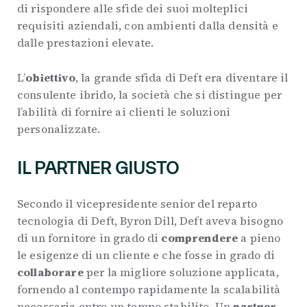
di rispondere alle sfide dei suoi molteplici
requisiti aziendali, con ambienti dalla densità e
dalle prestazioni elevate.
L’
obiettivo
, la grande sfida di Deft era diventare il
consulente ibrido, la società che si distingue per
l’abilità di fornire ai clienti le soluzioni
personalizzate.
IL PARTNER GIUSTO
Secondo il vicepresidente senior del reparto
tecnologia di Deft, Byron Dill, Deft aveva bisogno
di un fornitore in grado di
comprendere
a pieno
le esigenze di un cliente e che fosse in grado di
collaborare
per la migliore soluzione applicata,
fornendo al contempo rapidamente la scalabilità
necessaria entro un tempo stabilito. Un
partner