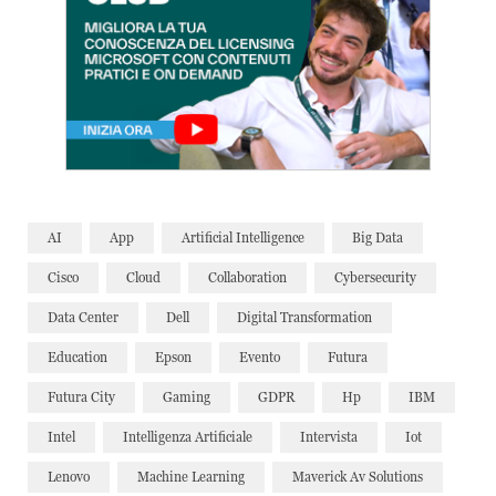
AI
App
Artificial Intelligence
Big Data
Cisco
Cloud
Collaboration
Cybersecurity
Data Center
Dell
Digital Transformation
Education
Epson
Evento
Futura
Futura City
Gaming
GDPR
Hp
IBM
Intel
Intelligenza Artificiale
Intervista
Iot
Lenovo
Machine Learning
Maverick Av Solutions