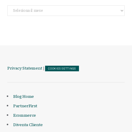
Archivio
Articoli
Privacy Statement
|
COOKIES SETTINGS
Blog Home
PartnerFirst
Ecommerce
Diventa Cliente