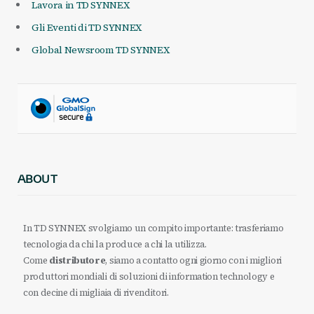
Lavora in TD SYNNEX
Gli Eventi di TD SYNNEX
Global Newsroom TD SYNNEX
ABOUT
In TD SYNNEX svolgiamo un compito importante: trasferiamo
tecnologia da chi la produce a chi la utilizza.
Come
distributore
, siamo a contatto ogni giorno con i migliori
produttori mondiali di soluzioni di information technology e
con decine di migliaia di rivenditori.