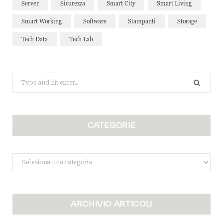
Server
Sicurezza
Smart City
Smart Living
Smart Working
Software
Stampanti
Storage
Tech Data
Tech Lab
Search
for:
CATEGORIE
Categorie
ARCHIVIO ARTICOLI