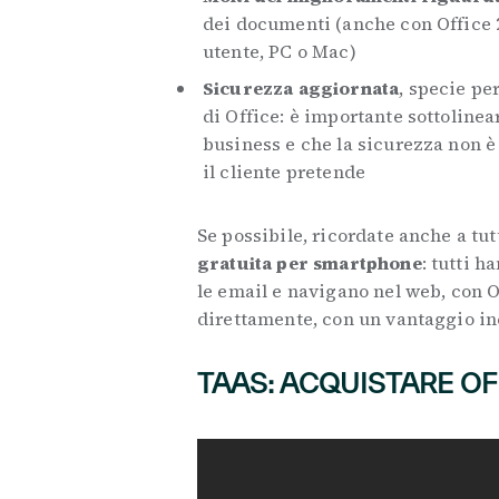
dei documenti (anche con Office 2
utente, PC o Mac)
Sicurezza aggiornata
, specie pe
di Office: è importante sottolinea
business e che la sicurezza non è
il cliente pretende
Se possibile, ricordate anche a tutt
gratuita per smartphone
: tutti 
le email e navigano nel web, con O
direttamente, con un vantaggio in
TAAS: ACQUISTARE OF