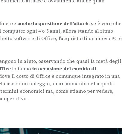
vestimento attuare e ovviamente anche quali
olineare
anche la questione dell’attach
: se è vero che
 computer ogni 4 o 5 anni, allora stando al ritmo
hetto software di Office, l’acquisto di un nuovo PC è
vengono in aiuto, osservando che quasi la metà degli
ffice
lo fanno
in occasione del cambio di
 dove il costo di Office è comunque integrato in una
l caso di un noleggio, in un aumento della quota
n termini economici ma, come stiamo per vedere,
a operativo.