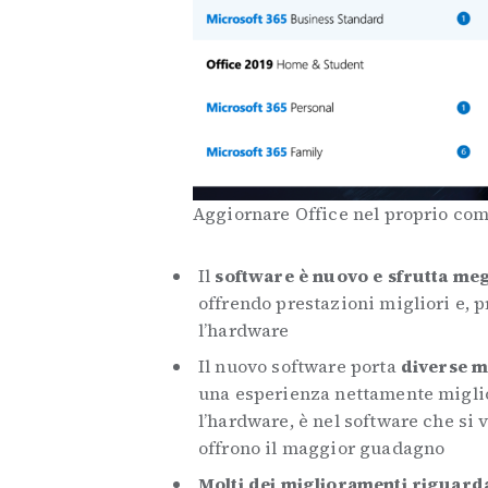
Aggiornare Office nel proprio com
Il
software è nuovo e sfrutta meg
offrendo prestazioni migliori e, 
l’hardware
Il nuovo software porta
diverse mi
una esperienza nettamente miglior
l’hardware, è nel software che si v
offrono il maggior guadagno
Molti dei miglioramenti riguarda