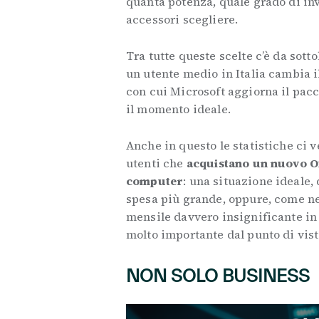
quanta potenza, quale grado di in
accessori scegliere.
Tra tutte queste scelte c’è da sott
un utente medio in Italia cambia il
con cui Microsoft aggiorna il pacc
il momento ideale.
Anche in questo le statistiche ci 
utenti che
acquistano un nuovo O
computer
: una situazione ideale,
spesa più grande, oppure, come ne
mensile davvero insignificante i
molto importante dal punto di vist
NON SOLO BUSINESS