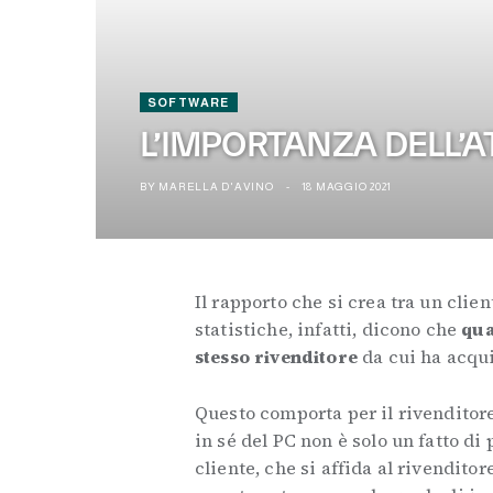
SOFTWARE
L’IMPORTANZA DELL’AT
BY
MARELLA D'AVINO
18 MAGGIO 2021
Il rapporto che si crea tra un client
statistiche, infatti, dicono che
qua
stesso rivenditore
da cui ha acqui
Questo comporta per il rivenditore
in sé del PC non è solo un fatto d
cliente, che si affida al rivendito