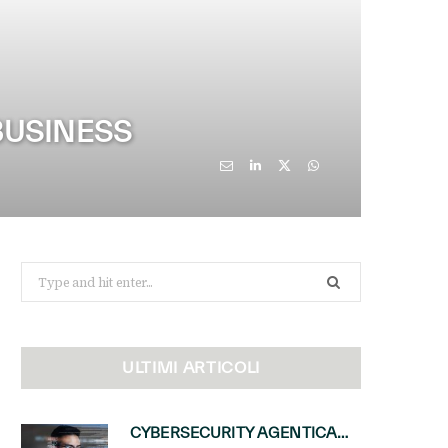
 BUSINESS
Search
for:
ULTIMI ARTICOLI
CYBERSECURITY AGENTICA: CON PERCEPTION E MAI-CYBER-1-FLASH MICROSOFT APRE NUOVI SERVIZI PER IL CANALE