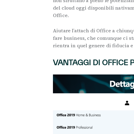
non sfruttano a pieno le potenzial
del cloud oggi disponibili nativa
Office.
Aiutare l’attach di Office a chiun
fare business, che comunque ci sta 
rientra in quel genere di fiducia e
VANTAGGI DI OFFICE 