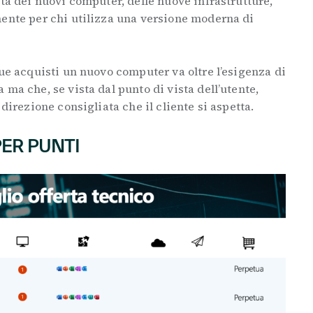
ità dei nuovi computer, delle nuove infrastrutture,
mente per chi utilizza una versione moderna di
que acquisti un nuovo computer va oltre l’esigenza di
ma che, se vista dal punto di vista dell’utente,
 direzione consigliata che il cliente si aspetta.
PER PUNTI