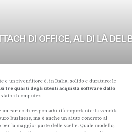
TACH DI OFFICE, AL DI LÀ DEL
e e un rivenditore è, in Italia, solido e duraturo: le
si tre quarti degli utenti acquista software dallo
stato il computer.
 un carico di responsabilità importante: la vendita
i puro business, ma è anche un aiuto concreto al
re per la maggior parte delle scelte. Quale modello,