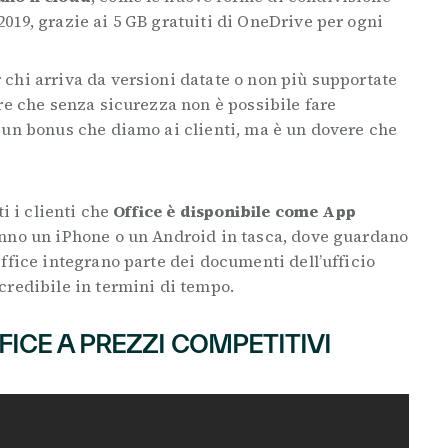
019, grazie ai 5 GB gratuiti di OneDrive per ogni
r chi arriva da versioni datate o non più supportate
re che senza sicurezza non è possibile fare
 un bonus che diamo ai clienti, ma è un dovere che
i i clienti che
Office è disponibile come App
hanno un iPhone o un Android in tasca, dove guardano
ffice integrano parte dei documenti dell’ufficio
credibile in termini di tempo.
FICE A PREZZI COMPETITIVI