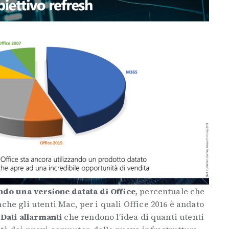
ando una versione datata di Office
, percentuale che
che gli utenti Mac, per i quali Office 2016 è andato
.
Dati allarmanti
che rendono l’idea di quanti utenti