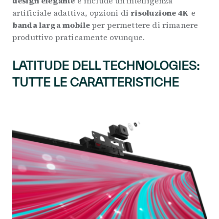
design elegante
e include un’intelligenza
artificiale adattiva, opzioni di
risoluzione 4K
e
banda larga mobile
per permettere di rimanere
produttivo praticamente ovunque.
LATITUDE DELL TECHNOLOGIES:
TUTTE LE CARATTERISTICHE