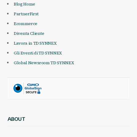
Blog Home
PartnerFirst
Ecommerce
Diventa Cliente
Lavora in TD SYNNEX
Gli Eventi di TD SYNNEX
Global Newsroom TD SYNNEX
ABOUT