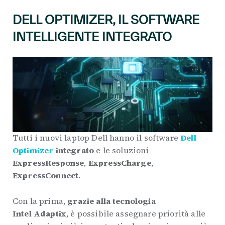
DELL OPTIMIZER, IL SOFTWARE
INTELLIGENTE INTEGRATO
Tutti i nuovi laptop Dell hanno il software
Dell
Optimizer
integrato
e le soluzioni
ExpressResponse
,
ExpressCharge
,
ExpressConnect
.
Con la prima,
grazie alla tecnologia
Intel Adaptix
, è possibile assegnare priorità alle