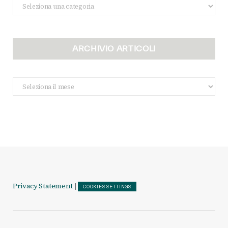
Categorie
ARCHIVIO ARTICOLI
Archivio
Articoli
Privacy Statement
|
COOKIES SETTINGS