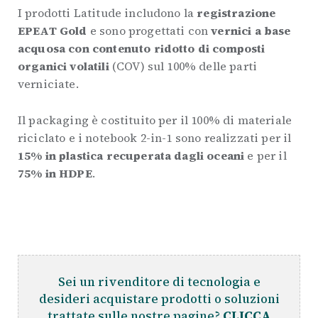
I prodotti Latitude includono la
registrazione
EPEAT Gold
e sono progettati con
vernici a base
acquosa con contenuto ridotto di composti
organici volatili
(COV) sul 100% delle parti
verniciate.
Il packaging è costituito per il 100% di materiale
riciclato e i notebook 2-in-1 sono realizzati per il
15% in plastica recuperata dagli oceani
e per il
75% in HDPE
.
.
Sei un rivenditore di tecnologia e
desideri acquistare prodotti o soluzioni
trattate sulle nostre pagine?
CLICCA