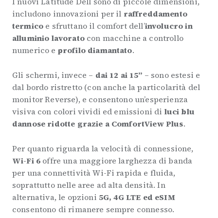
I nuovi Latitude Dell sono di piccole dimensioni,
includono innovazioni per il
raffreddamento
termico
e sfruttano il comfort dell’
involucro in
alluminio lavorato
con macchine a controllo
numerico e
profilo diamantato
.
Gli schermi, invece –
dai 12 ai 15”
– sono estesi e
dal bordo ristretto (con anche la particolarità del
monitor Reverse), e consentono un’esperienza
visiva con colori vividi ed emissioni di
luci blu
dannose ridotte grazie a ComfortView Plus
.
Per quanto riguarda la velocità di connessione,
Wi-Fi 6
offre una maggiore larghezza di banda
per una connettività Wi-Fi rapida e fluida,
soprattutto nelle aree ad alta densità. In
alternativa, le opzioni
5G, 4G LTE ed eSIM
consentono di rimanere sempre connesso.