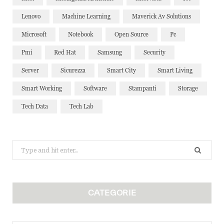
Lenovo
Machine Learning
Maverick Av Solutions
Microsoft
Notebook
Open Source
Pc
Pmi
Red Hat
Samsung
Security
Server
Sicurezza
Smart City
Smart Living
Smart Working
Software
Stampanti
Storage
Tech Data
Tech Lab
Search
for:
CATEGORIE