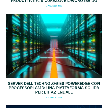
PRODUTTIVITÀ, SICUREZZA E LAVORO IBRIDO
5 AGOSTO 2026
SERVER DELL TECHNOLOGIES POWEREDGE CON
PROCESSORI AMD: UNA PIATTAFORMA SOLIDA
PER L’IT AZIENDALE
8 MAGGIO 2026