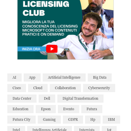
AI
App
Artificial Intelligence
Big Data
Cisco
Cloud
Collaboration
Cybersecurity
Data Center
Dell
Digital Transformation
Education
Epson
Evento
Futura
Futura City
Gaming
GDPR
Hp
IBM
Intel
Intelligenza Artificiale
Intervista
Iot