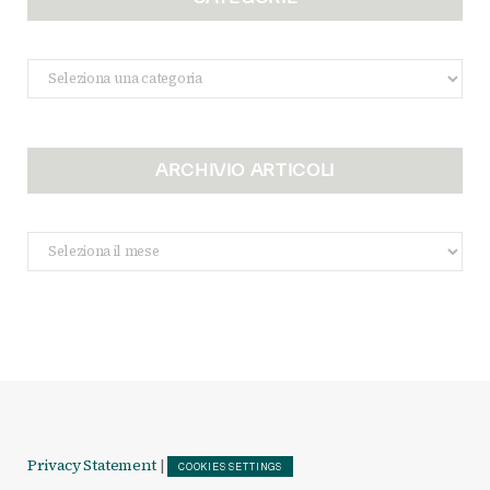
Categorie
ARCHIVIO ARTICOLI
Archivio
Articoli
Privacy Statement
|
COOKIES SETTINGS