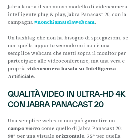
Jabra lancia il suo nuovo modello di videocamera
intelligente plug & play, Jabra Panacast 20, con la
campagna
#nonchiamatelawebcam
.
Un hashtag che non ha bisogno di spiegazioni, se
non quella appunto secondo cui non è una
semplice webcam che metti sopra il monitor per
partecipare alle videoconferenze, ma una vera e
propria
videocamera basata su Intelligenza
Artificiale
.
QUALITÀ VIDEO IN ULTRA-HD 4K
CON JABRA PANACAST 20
Una semplice webcam non può garantire un
campo visivo
come quello di Jabra Panacast 20:
90°
per una visuale
orizzontale, 75°
per quella