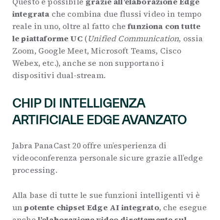
Questo è possibile
grazie all’elaborazione Edge
integrata
che combina due flussi video in tempo
reale in uno, oltre al fatto che
funziona con tutte
le piattaforme UC
(
Unified Communication
, ossia
Zoom, Google Meet, Microsoft Teams, Cisco
Webex, etc.), anche se non supportano i
dispositivi dual-stream.
CHIP DI INTELLIGENZA
ARTIFICIALE EDGE AVANZATO
Jabra PanaCast 20 offre un’esperienza di
videoconferenza personale sicure grazie all’edge
processing.
Alla base di tutte le sue funzioni intelligenti vi è
un
potente chipset Edge AI integrato
, che esegue
anche
l’elaborazione video direttamente sul