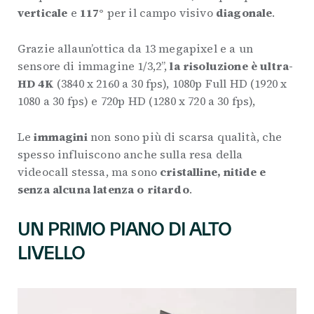
verticale
e
117°
per il campo visivo
diagonale
.
Grazie allaun’ottica da 13 megapixel e a un
sensore di immagine 1/3,2”,
la risoluzione è ultra-
HD 4K
(3840 x 2160 a 30 fps), 1080p Full HD (1920 x
1080 a 30 fps) e 720p HD (1280 x 720 a 30 fps),
Le
immagini
non sono più di scarsa qualità, che
spesso influiscono anche sulla resa della
videocall stessa, ma sono
cristalline, nitide e
senza alcuna latenza o ritardo
.
UN PRIMO PIANO DI ALTO
LIVELLO