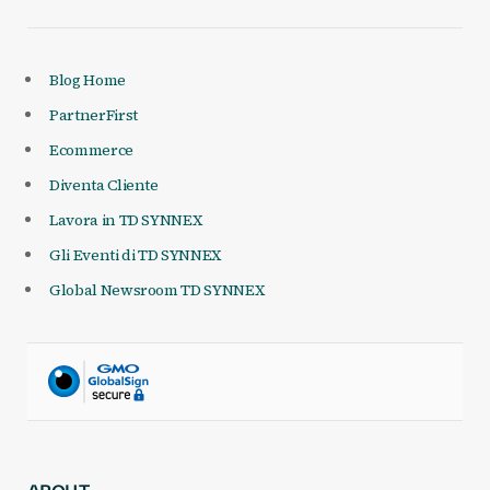
Blog Home
PartnerFirst
Ecommerce
Diventa Cliente
Lavora in TD SYNNEX
Gli Eventi di TD SYNNEX
Global Newsroom TD SYNNEX