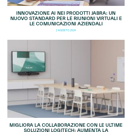
INNOVAZIONE AI NEI PRODOTTI JABRA: UN
NUOVO STANDARD PER LE RIUNIONI VIRTUALI E
LE COMUNICAZIONI AZIENDALI
2 AGOSTO 2024
MIGLIORA LA COLLABORAZIONE CON LE ULTIME
SOLUZIONI LOGITECH: AUMENTA LA