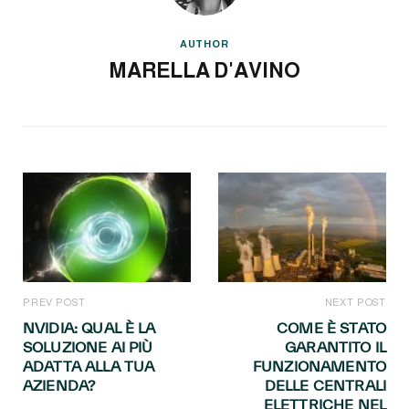
AUTHOR
MARELLA D'AVINO
PREV POST
NEXT POST
NVIDIA: QUAL È LA
COME È STATO
SOLUZIONE AI PIÙ
GARANTITO IL
ADATTA ALLA TUA
FUNZIONAMENTO
AZIENDA?
DELLE CENTRALI
ELETTRICHE NEL