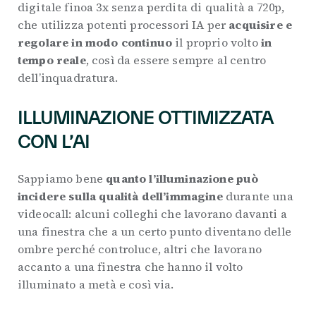
digitale finoa 3x senza perdita di qualità a 720p,
che utilizza potenti processori IA per
acquisire e
regolare in modo continuo
il proprio volto
in
tempo reale
, così da essere sempre al centro
dell’inquadratura.
ILLUMINAZIONE OTTIMIZZATA
CON L’AI
Sappiamo bene
quanto l’illuminazione può
incidere sulla qualità dell’immagine
durante una
videocall: alcuni colleghi che lavorano davanti a
una finestra che a un certo punto diventano delle
ombre perché controluce, altri che lavorano
accanto a una finestra che hanno il volto
illuminato a metà e così via.