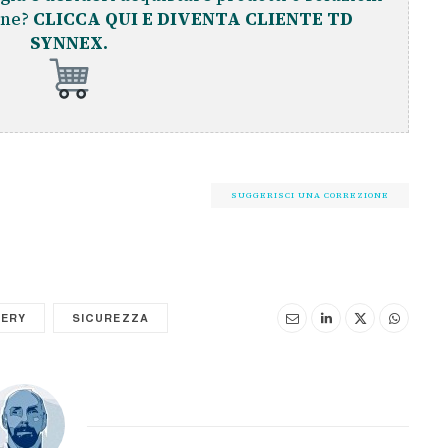
ine?
CLICCA QUI E DIVENTA CLIENTE TD
SYNNEX.
SUGGERISCI UNA CORREZIONE
ERY
SICUREZZA