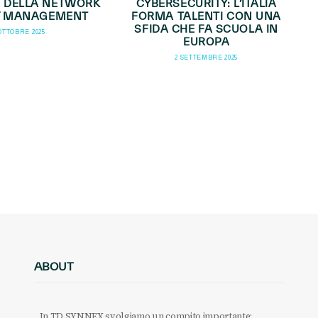
 DELLA NETWORK
CYBERSECURITY: L’ITALIA
Y MANAGEMENT
FORMA TALENTI CON UNA
SFIDA CHE FA SCUOLA IN
 OTTOBRE 2025
EUROPA
2 SETTEMBRE 2025
ABOUT
In TD SYNNEX svolgiamo un compito importante: