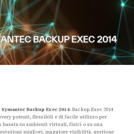
ANTEC BACKUP EXEC 2014
n
Symantec Backup Exec 2014
. Backup Exec 2014
ery potenti, flessibili e di facile utilizzo per
 basata su ambienti virtuali, fisici o su una
stazioni migliori, maggiore visibilità, gestione