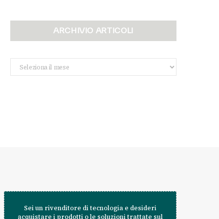
ARCHIVIO ARTICOLI
Archivio
Articoli
Sei un rivenditore di tecnologia e desideri
acquistare i prodotti o le soluzioni trattate sul