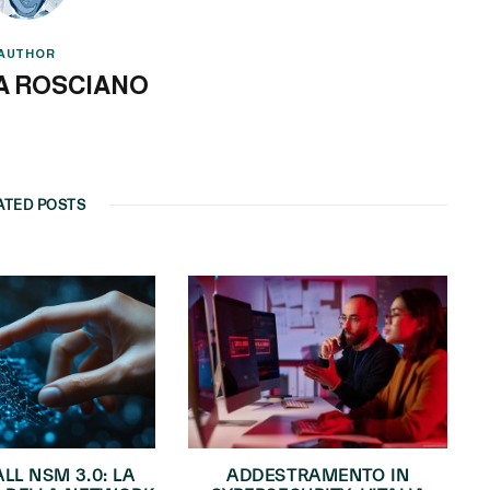
AUTHOR
A ROSCIANO
ATED POSTS
LL NSM 3.0: LA
ADDESTRAMENTO IN