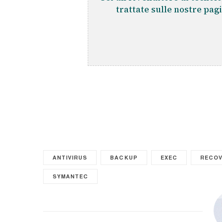
trattate sulle nostre pag
ANTIVIRUS
BACKUP
EXEC
RECOV
SYMANTEC