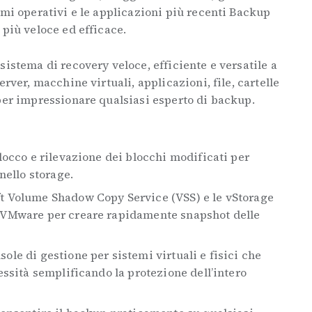
emi operativi e le applicazioni più recenti Backup
 più veloce ed efficace.
sistema di recovery veloce, efficiente e versatile a
erver, macchine virtuali, applicazioni, file, cartelle
per impressionare qualsiasi esperto di backup.
blocco e rilevazione dei blocchi modificati per
 nello storage.
ft Volume Shadow Copy Service (VSS) e le vStorage
i VMware per creare rapidamente snapshot delle
ole di gestione per sistemi virtuali e fisici che
lessità semplificando la protezione dell’intero