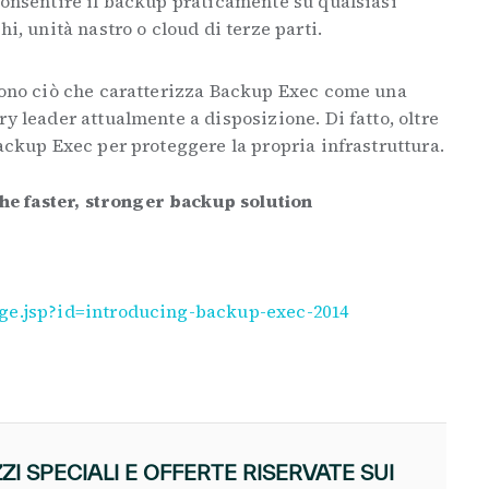
 consentire il backup praticamente su qualsiasi
hi, unità nastro o cloud di terze parti.
 sono ciò che caratterizza Backup Exec come una
y leader attualmente a disposizione. Di fatto, oltre
Backup Exec per proteggere la propria infrastruttura.
e faster, stronger backup solution
age.jsp?id=introducing-backup-exec-2014
I SPECIALI E OFFERTE RISERVATE SUI