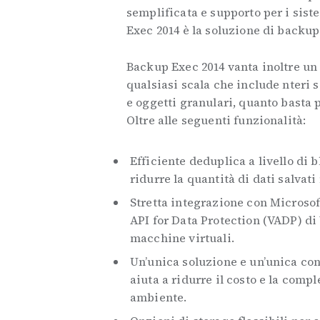
semplificata e supporto per i sist
Exec 2014 è la soluzione di backup
Backup Exec 2014 vanta inoltre un 
qualsiasi scala che include nteri s
e oggetti granulari, quanto basta 
Oltre alle seguenti funzionalità:
Efficiente deduplica a livello di 
ridurre la quantità di dati salvati
Stretta integrazione con Microso
API for Data Protection (VADP) d
macchine virtuali.
Un’unica soluzione e un’unica cons
aiuta a ridurre il costo e la comp
ambiente.