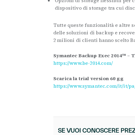
Opzioni di storage flessibili per
dispositivo di storage tra cui disc
Tutte queste funzionalità e altre
delle soluzioni di backup e recover
2 milioni di clienti hanno scelto 
Symantec Backup Exec 2014™ – Th
https://www.be-2014.com/
Scarica la trial version 60 gg
https://www.symantec.com/it/it/p
SE VUOI CONOSCERE PREZZ