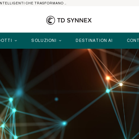
HP ELITEBOOK CON AI: I NOTEBOOK BUSINESS INTELLIGENTI CHE TRASFORMANO PRODUTTIVITÀ, SICUREZZA E LAVORO IBRIDO
OTTI
SOLUZIONI
DESTINATION AI
CONT