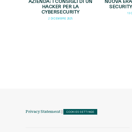
AZIENDA: I CONSIGLI DI UN
NUOVA ERA
HACKER PER LA
SECURIT
CYBERSECURITY
13
2 DICEMBRE 2025
Privacy Statement
|
COOKIES SETTINGS