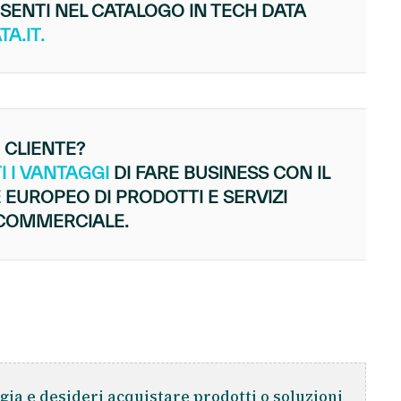
ENTI NEL CATALOGO IN TECH DATA
A.IT.
 CLIENTE?
I I VANTAGGI
DI FARE BUSINESS CON IL
 EUROPEO DI PRODOTTI E SERVIZI
 COMMERCIALE.
gia e desideri acquistare prodotti o soluzioni