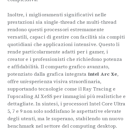
Inoltre, i miglioramenti significativi nelle
prestazioni sia single-thread che multi-thread
rendono questi processori estremamente
versatili, capaci di gestire con facilità sia compiti
quotidiani che applicazioni intensive. Questo li
rende particolarmente adatti per i gamer, i
creator e i professionisti che richiedono potenza
e affidabilità. Il comparto grafico avanzato,
potenziato dalla grafica integrata
Intel Arc Xe
,
offre un’esperienza visiva straordinaria,
supportando tecnologie come il Ray Tracing e
l’upscaling AI XeSS per immagini più realistiche e
dettagliate. In sintesi, i processori Intel Core Ultra
5, 7 e 9 non solo soddisfano le aspettative elevate
degli utenti, ma le superano, stabilendo un nuovo
benchmark nel settore del computing desktop.