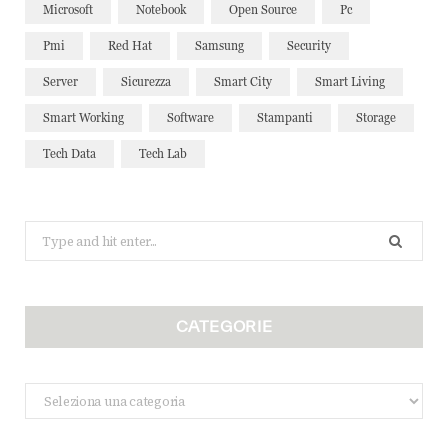
Microsoft
Notebook
Open Source
Pc
Pmi
Red Hat
Samsung
Security
Server
Sicurezza
Smart City
Smart Living
Smart Working
Software
Stampanti
Storage
Tech Data
Tech Lab
Search
for:
CATEGORIE
Categorie