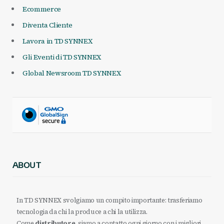
Ecommerce
Diventa Cliente
Lavora in TD SYNNEX
Gli Eventi di TD SYNNEX
Global Newsroom TD SYNNEX
ABOUT
In TD SYNNEX svolgiamo un compito importante: trasferiamo
tecnologia da chi la produce a chi la utilizza.
Come
distributore
, siamo a contatto ogni giorno con i migliori