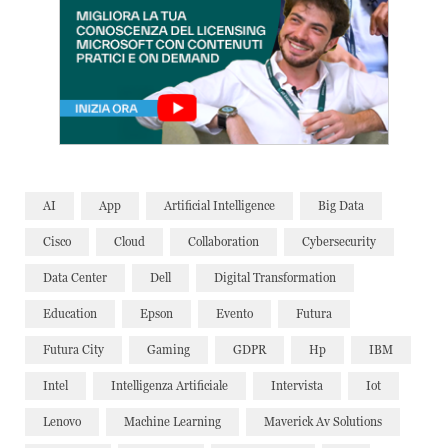
AI
App
Artificial Intelligence
Big Data
Cisco
Cloud
Collaboration
Cybersecurity
Data Center
Dell
Digital Transformation
Education
Epson
Evento
Futura
Futura City
Gaming
GDPR
Hp
IBM
Intel
Intelligenza Artificiale
Intervista
Iot
Lenovo
Machine Learning
Maverick Av Solutions