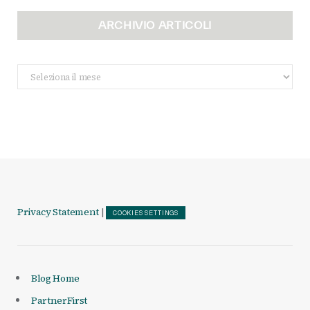
ARCHIVIO ARTICOLI
Archivio
Articoli
Privacy Statement
|
COOKIES SETTINGS
Blog Home
PartnerFirst