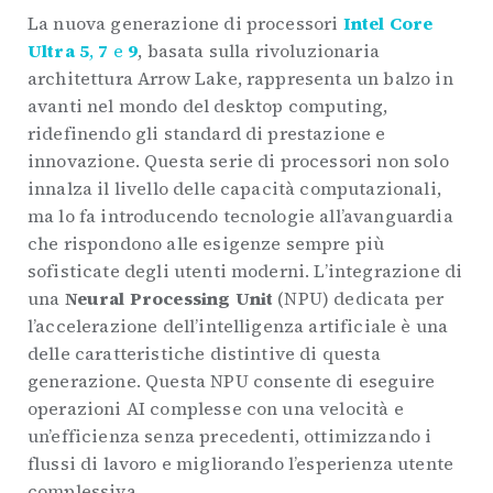
La nuova generazione di processori
Intel Core
Ultra 5
,
7
e
9
, basata sulla rivoluzionaria
architettura Arrow Lake, rappresenta un balzo in
avanti nel mondo del desktop computing,
ridefinendo gli standard di prestazione e
innovazione. Questa serie di processori non solo
innalza il livello delle capacità computazionali,
ma lo fa introducendo tecnologie all’avanguardia
che rispondono alle esigenze sempre più
sofisticate degli utenti moderni. L’integrazione di
una
Neural Processing Unit
(NPU) dedicata per
l’accelerazione dell’intelligenza artificiale è una
delle caratteristiche distintive di questa
generazione. Questa NPU consente di eseguire
operazioni AI complesse con una velocità e
un’efficienza senza precedenti, ottimizzando i
flussi di lavoro e migliorando l’esperienza utente
complessiva.