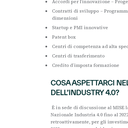
Accordi per l’innovazione – Proge
Contratti di sviluppo – Programmi
dimensioni
Startup e PMI innovative
Patent box
Centri di competenza ad alta spe
Centri di trasferimento
Credito d’imposta formazione
COSA ASPETTARCI NE
DELL’INDUSTRY 4.0?
È in sede di discussione al MISE l
Nazionale Industria 4.0 fino al 202
retroattivamente, per gli investime