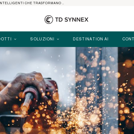
HP ELITEBOOK CON AI: I NOTEBOOK BUSINESS INTELLIGENTI CHE TRASFORMANO PRODUTTIVITÀ, SICUREZZA E LAVORO IBRIDO
OTTI
SOLUZIONI
DESTINATION AI
CONT