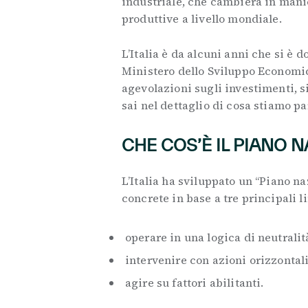
industriale, che cambierà in manie
produttive a livello mondiale.
L’Italia è da alcuni anni che si è d
Ministero dello Sviluppo Economic
agevolazioni sugli investimenti, s
sai nel dettaglio di cosa stiamo 
CHE COS’È IL PIANO N
L’Italia ha sviluppato un “Piano n
concrete in base a tre principali 
operare in una logica di neutrali
intervenire con azioni orizzontali
agire su fattori abilitanti.