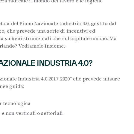
ra radicale il mondo del lavoro e le logiche
otata del Piano Nazionale Industria 4.0, gestito dal
o, che prevede una serie di incentivi ed
ia su beni strumentali che sul capitale umano. Ma
parlando? Vediamolo insieme.
AZIONALE INDUSTRIA 4.0?
azionale Industria 4.0 2017-2020” che prevede misure
linee guida:
tà tecnologica
 e non verticali o settoriali