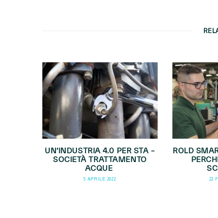
REL
UN’INDUSTRIA 4.0 PER STA –
ROLD SMAR
SOCIETÀ TRATTAMENTO
PERCHÈ
ACQUE
S
5 APRILE 2022
22 