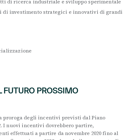
tti di ricerca industriale e sviluppo sperimentale
 di investimento strategici e innovativi di grandi
cializzazione
L FUTURO PROSSIMO
a proroga degli incentivi previsti dal Piano
2. I nuovi incentivi dovrebbero partire,
nti effettuati a partire da novembre 2020 fino al