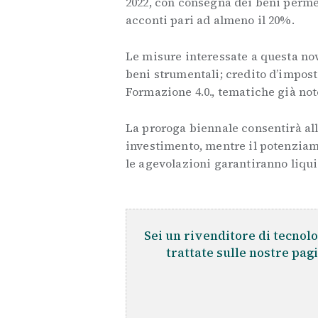
2022, con consegna dei beni permes
acconti pari ad almeno il 20%.
Le misure interessate a questa nov
beni strumentali; credito d’impos
Formazione 4.0., tematiche già note
La proroga biennale consentirà all
investimento, mentre il potenziame
le agevolazioni garantiranno liqu
Sei un rivenditore di tecnolo
trattate sulle nostre pag