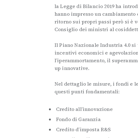
la Legge di Bilancio 2019 ha intro
hanno impresso un cambiamento di 
ritorno sui propri passi però si è v
Consiglio dei ministri al cosiddet
Il Piano Nazionale Industria 4.0 si
incentivi economici e agevolazioni
l’iperammortamento, il superammor
up innovative.
Nel dettaglio le misure, i fondi e 
questi punti fondamentali:
Credito all’innovazione
Fondo di Garanzia
Credito d’imposta R&S