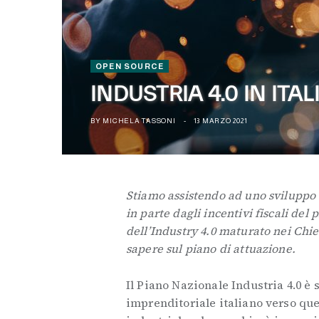
OPEN SOURCE
INDUSTRIA 4.0 IN ITA
BY
MICHELA TASSONI
13 MARZO 2021
Stiamo assistendo ad uno sviluppo 
in parte dagli incentivi fiscali del
dell’Industry 4.0 maturato nei Chief
sapere sul piano di attuazione.
Il Piano Nazionale Industria 4.0 è
imprenditoriale italiano verso que