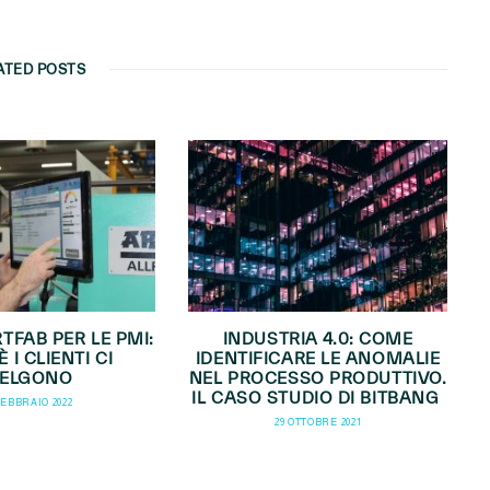
ATED POSTS
TFAB PER LE PMI:
INDUSTRIA 4.0: COME
 I CLIENTI CI
IDENTIFICARE LE ANOMALIE
CELGONO
NEL PROCESSO PRODUTTIVO.
IL CASO STUDIO DI BITBANG
FEBBRAIO 2022
29 OTTOBRE 2021