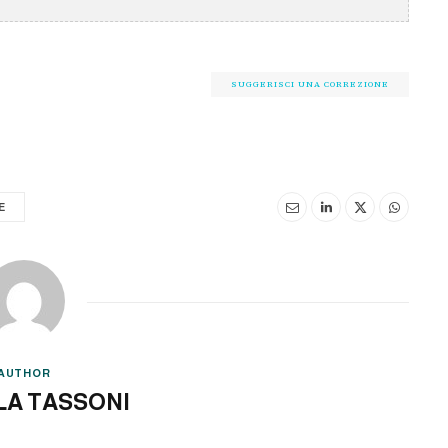
SUGGERISCI UNA CORREZIONE
E
AUTHOR
LA TASSONI