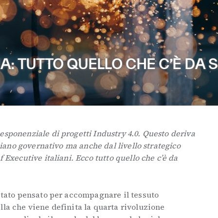
LIA: TUTTO QUELLO CHE C’È DA
esponenziale di progetti Industry 4.0. Questo deriva
 piano governativo ma anche dal livello strategico
 Executive italiani. Ecco tutto quello che c’è da
 stato pensato per accompagnare il tessuto
lla che viene definita la quarta rivoluzione