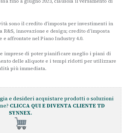
sa fino a giugno 2023, clausola il versamento di
ità sono il credito d’imposta per investimenti in
ta R&S, innovazione e design; credito d’imposta
 e affrontate nel Piano Industry 4.0.
e imprese di poter pianificare meglio i piani di
nto delle aliquote e i tempi ridotti per utilizzare
idità più immediata.
gia e desideri acquistare prodotti o soluzioni
ine?
CLICCA QUI E DIVENTA CLIENTE TD
SYNNEX.