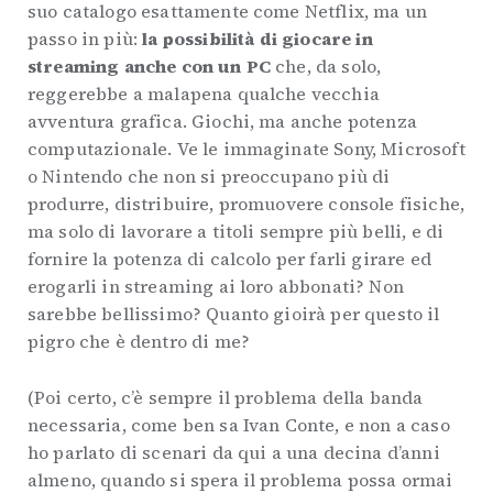
suo catalogo esattamente come Netflix, ma un
passo in più:
la possibilità di giocare in
streaming anche con un PC
che, da solo,
reggerebbe a malapena qualche vecchia
avventura grafica. Giochi, ma anche potenza
computazionale. Ve le immaginate Sony, Microsoft
o Nintendo che non si preoccupano più di
produrre, distribuire, promuovere console fisiche,
ma solo di lavorare a titoli sempre più belli, e di
fornire la potenza di calcolo per farli girare ed
erogarli in streaming ai loro abbonati? Non
sarebbe bellissimo? Quanto gioirà per questo il
pigro che è dentro di me?
(Poi certo, c’è sempre il problema della banda
necessaria, come ben sa Ivan Conte, e non a caso
ho parlato di scenari da qui a una decina d’anni
almeno, quando si spera il problema possa ormai