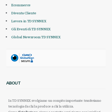
Ecommerce
Diventa Cliente
Lavora in TD SYNNEX
Gli Eventi di TD SYNNEX
Global Newsroom TD SYNNEX
ABOUT
In TD SYNNEX svolgiamo un compito importante: trasferiamo
tecnologia da chi la produce a chi la utilizza.