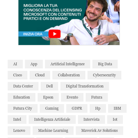
AI
App
Artificial Intelligence
Big Data
Cisco
Cloud
Collaboration
Cybersecurity
Data Center
Dell
Digital Transformation
Education
Epson
Evento
Futura
Futura City
Gaming
GDPR
Hp
IBM
Intel
Intelligenza Artificiale
Intervista
Iot
Lenovo
Machine Learning
Maverick Av Solutions