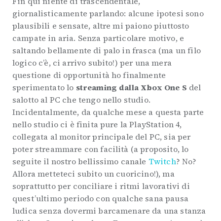
Fin qui niente di trascendentale,
giornalisticamente parlando: alcune ipotesi sono
plausibili e sensate, altre mi paiono piuttosto
campate in aria. Senza particolare motivo, e
saltando bellamente di palo in frasca (ma un filo
logico c’è, ci arrivo subito!) per una mera
questione di opportunità ho finalmente
sperimentato lo
streaming dalla Xbox One S
del
salotto al PC che tengo nello studio.
Incidentalmente, da qualche mese a questa parte
nello studio ci è finita pure la PlayStation 4,
collegata al monitor principale del PC, sia per
poter streammare con facilità (a proposito, lo
seguite il nostro bellissimo canale
Twitch
? No?
Allora metteteci subito un cuoricino!), ma
soprattutto per conciliare i ritmi lavorativi di
quest’ultimo periodo con qualche sana pausa
ludica senza dovermi barcamenare da una stanza