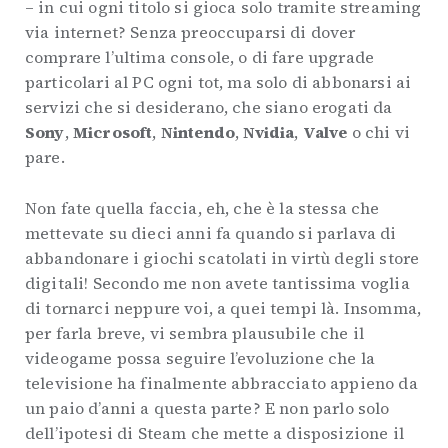
– in cui ogni titolo si gioca solo tramite streaming
via internet? Senza preoccuparsi di dover
comprare l’ultima console, o di fare upgrade
particolari al PC ogni tot, ma solo di abbonarsi ai
servizi che si desiderano, che siano erogati da
Sony
,
Microsoft
,
Nintendo
,
Nvidia
,
Valve
o chi vi
pare.
Non fate quella faccia, eh, che è la stessa che
mettevate su dieci anni fa quando si parlava di
abbandonare i giochi scatolati in virtù degli store
digitali! Secondo me non avete tantissima voglia
di tornarci neppure voi, a quei tempi là. Insomma,
per farla breve, vi sembra plausubile che il
videogame possa seguire l’evoluzione che la
televisione ha finalmente abbracciato appieno da
un paio d’anni a questa parte? E non parlo solo
dell’ipotesi di Steam che mette a disposizione il