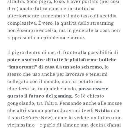
all’altra. Sono pigro, lo so. E aver portato (per così
dire) anche l’altra console in studio ha
ulteriormente aumentato il mio tasso di accidia
complessiva. È vero, la qualità dello streaming
non è sempre eccelsa, ma in generale la cosa non
rappresenta un problema enorme.
Il pigro dentro di me, di fronte alla possibilità di
poter usufruire di tutte le piattaforme ludiche
“importanti” di casa da un solo schermo
, lo
stesso che uso anche per lavorare e tenermi
collegato con il mondo, non ha potuto non
chiedersi se, in qualche modo,
possa essere
questo il futuro del gaming
. Se l’è chiesto
gongolando, tra l’altro. Pensando anche alle mosse
che altri stanno portando avanti (vedi
Nvidia
con
il suo GeForce Now), come lo vedete un futuro non
vicinissimo – e parlo di almeno una decina d’anni