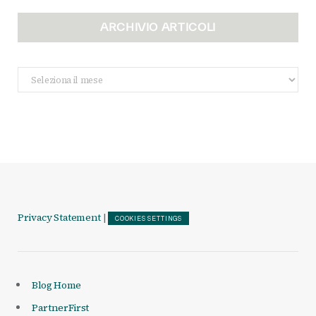
ARCHIVIO ARTICOLI
Archivio
Articoli
Privacy Statement
|
COOKIES SETTINGS
Blog Home
PartnerFirst