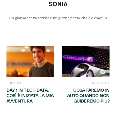
SONIA
Un giorno senza sorriso è un giorno perso. charlie chaplin
PREV POST
NEXT POST
DAY 1 IN TECH DATA,
COSA FAREMO IN
COSÌ È INIZIATA LA MIA
AUTO QUANDO NON
AVVENTURA
GUIDEREMO PIÙ?