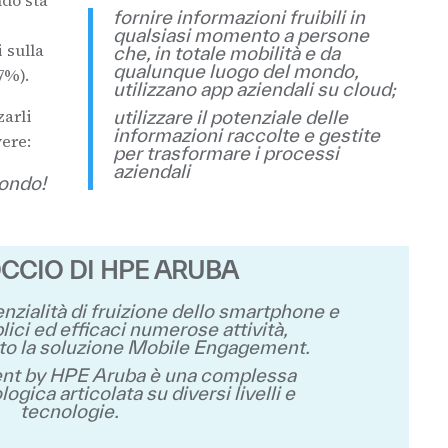
ndo sta
fornire informazioni fruibili in
qualsiasi momento a persone
 sulla
che, in totale mobilità e da
qualunque luogo del mondo,
7%).
utilizzano app aziendali su cloud;
zarli
utilizzare il potenziale delle
informazioni raccolte e gestite
vere:
per trasformare i processi
aziendali
ondo!
CCIO DI HPE ARUBA
enzialità di fruizione dello smartphone e
ici ed efficaci numerose attività,
ato la soluzione Mobile Engagement.
t by HPE Aruba è una complessa
ogica articolata su diversi livelli e
tecnologie.