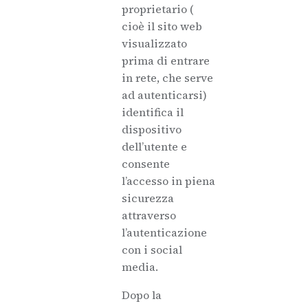
proprietario (
cioè il sito web
visualizzato
prima di entrare
in rete, che serve
ad autenticarsi)
identifica il
dispositivo
dell’utente e
consente
l’accesso in piena
sicurezza
attraverso
l’autenticazione
con i social
media.
Dopo la