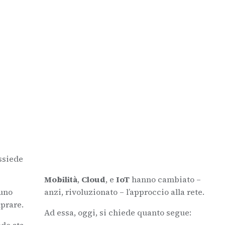
ssiede
Mobilità
,
Cloud
, e
IoT
hanno cambiato –
 uno
anzi, rivoluzionato – l’approccio alla rete.
prare.
Ad essa, oggi, si chiede quanto segue: