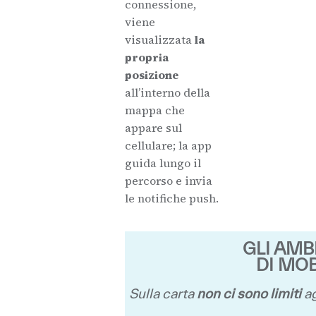
connessione,
viene
visualizzata
la
propria
posizione
all’interno della
mappa che
appare sul
cellulare; la app
guida lungo il
percorso e invia
le notifiche push.
GLI AMB
DI MO
Sulla carta
non ci sono limiti
ag