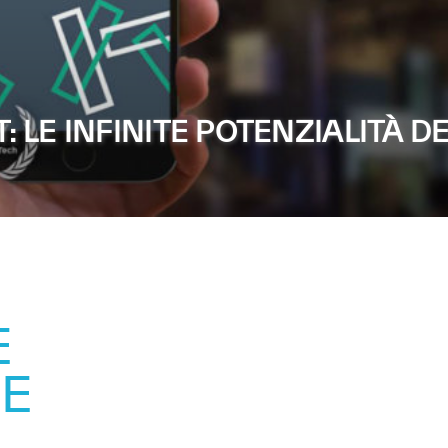
LE INFINITE POTENZIALITÀ DE
E
E