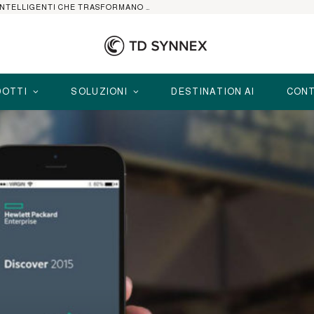
HP ELITEBOOK CON AI: I NOTEBOOK BUSINESS INTELLIGENTI CHE TRASFORMANO PRODUTTIVITÀ, SICUREZZA E LAVORO IBRIDO
OTTI
SOLUZIONI
DESTINATION AI
CONT