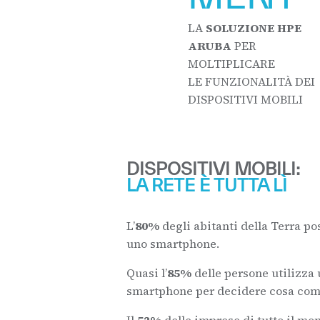
LA
SOLUZIONE HPE
ARUBA
PER
MOLTIPLICARE
LE FUNZIONALITÀ DEI
DISPOSITIVI MOBILI
DISPOSITIVI MOBILI:
LA RETE È TUTTA LÌ
L’
80%
degli abitanti della Terra po
uno smartphone.
Quasi l’
85%
delle persone utilizza
smartphone per decidere cosa com