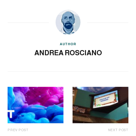
AUTHOR
ANDREA ROSCIANO
PREV POST
NEXT POST