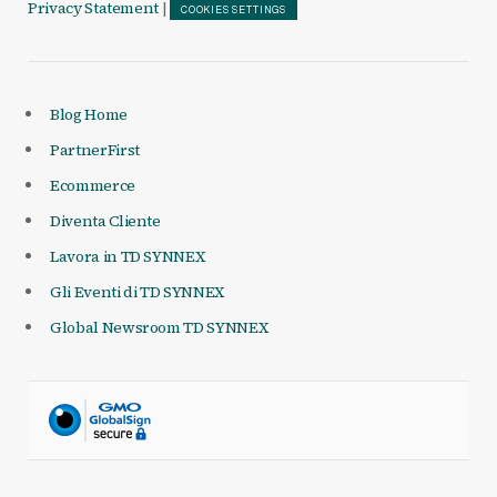
Privacy Statement
|
COOKIES SETTINGS
Blog Home
PartnerFirst
Ecommerce
Diventa Cliente
Lavora in TD SYNNEX
Gli Eventi di TD SYNNEX
Global Newsroom TD SYNNEX