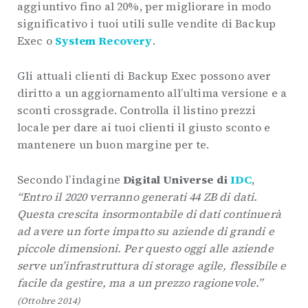
aggiuntivo fino al 20%, per migliorare in modo
significativo i tuoi utili sulle vendite di Backup
Exec o
System Recovery
.
Gli attuali clienti di Backup Exec possono aver
diritto a un aggiornamento all’ultima versione e a
sconti crossgrade. Controlla il listino prezzi
locale per dare ai tuoi clienti il giusto sconto e
mantenere un buon margine per te.
Secondo l’indagine
Digital Universe di
IDC
,
“Entro il 2020 verranno generati 44 ZB di dati.
Questa crescita insormontabile di dati continuerà
ad avere un forte impatto su aziende di grandi e
piccole dimensioni. Per questo oggi alle aziende
serve un’infrastruttura di storage agile, flessibile e
facile da gestire, ma a un prezzo ragionevole.”
(Ottobre 2014)