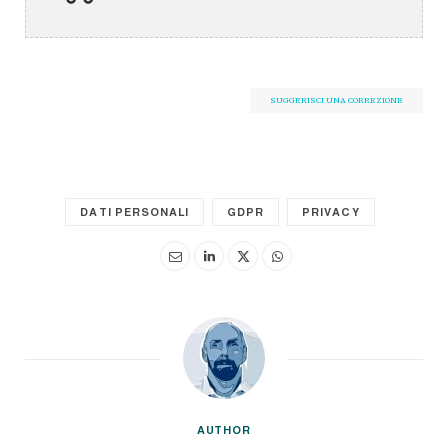
SUGGERISCI UNA CORREZIONE
DATI PERSONALI
GDPR
PRIVACY
AUTHOR