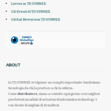
Lavora in TD SYNNEX
Gli Eventi di TD SYNNEX
Global Newsroom TD SYNNEX
ABOUT
In TD SYNNEX svolgiamo un compito importante: trasferiamo
tecnologia da chi la produce a chi la utilizza.
Come
distributore
, siamo a contatto ogni giorno con i migliori
produttori mondiali di soluzioni di information technology e
con decine di migliaia di rivenditori.