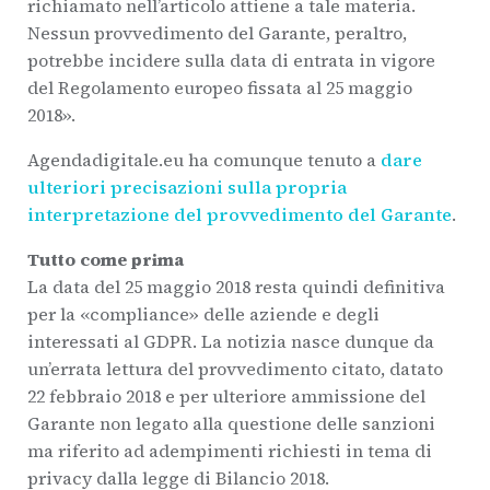
richiamato nell’articolo attiene a tale materia.
Nessun provvedimento del Garante, peraltro,
potrebbe incidere sulla data di entrata in vigore
del Regolamento europeo fissata al 25 maggio
2018».
Agendadigitale.eu ha comunque tenuto a
dare
ulteriori precisazioni sulla propria
interpretazione del provvedimento del Garante
.
Tutto come prima
La data del 25 maggio 2018 resta quindi definitiva
per la «compliance» delle aziende e degli
interessati al GDPR. La notizia nasce dunque da
un’errata lettura del provvedimento citato, datato
22 febbraio 2018 e per ulteriore ammissione del
Garante non legato alla questione delle sanzioni
ma riferito ad adempimenti richiesti in tema di
privacy dalla legge di Bilancio 2018.