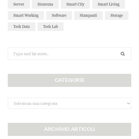
Server
Sicurezza
Smart City
Smart Living
Smart Working
Software
Stampanti
Storage
Tech Data
Tech Lab
Search
for:
CATEGORIE
Categorie
ARCHIVIO ARTICOLI