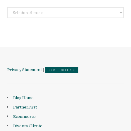
Archivio
Articoli
Privacy Statement
|
COOKIES SETTINGS
Blog Home
PartnerFirst
Ecommerce
Diventa Cliente