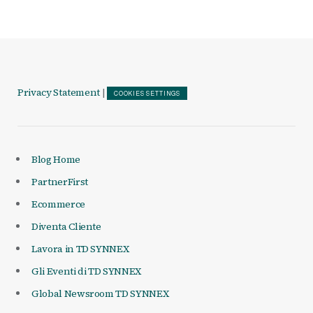
Privacy Statement
|
COOKIES SETTINGS
Blog Home
PartnerFirst
Ecommerce
Diventa Cliente
Lavora in TD SYNNEX
Gli Eventi di TD SYNNEX
Global Newsroom TD SYNNEX