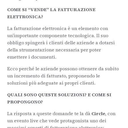
COME SI “VENDE” LA FATTURAZIONE
ELETTRONICA?
La fatturazione elettronica è un elemento con
un’importante componente tecnologica. Il suo
obbligo spingerà i clienti delle aziende a dotarsi
della strumentazione necessaria per poter
emettere i documenti.
Ecco perché le aziende possono ottenere da subito
un incremento di fatturato, proponendo le
soluzioni più adeguate ai propri clienti.
QUALI SONO QUESTE SOLUZIONI? E COME SI
PROPONGONO?
La risposta a queste domande te la dà
Circle
, con
un evento live che vede protagonista uno dei
massimi esperti di fatturazione elettronica: