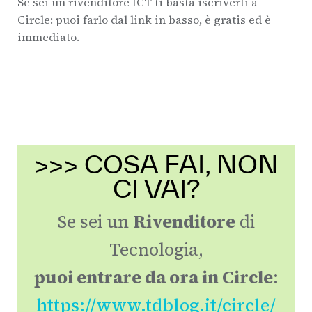
Se sei un rivenditore ICT ti basta iscriverti a
Circle: puoi farlo dal link in basso, è gratis ed è
immediato.
>>> COSA FAI, NON
CI VAI?
Se sei un
Rivenditore
di
Tecnologia,
puoi entrare da ora in Circle
:
https://www.tdblog.it/circle/