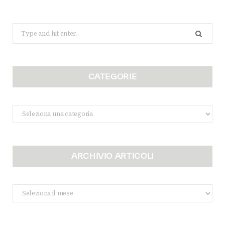
Search
for:
CATEGORIE
Categorie
ARCHIVIO ARTICOLI
Archivio
Articoli