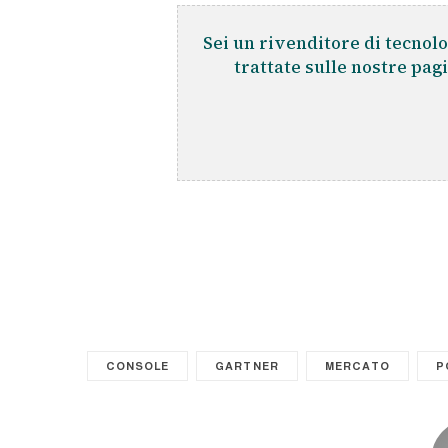
Sei un rivenditore di tecnolo
trattate sulle nostre pag
CONSOLE
GARTNER
MERCATO
P