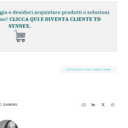
gia e desideri acquistare prodotti o soluzioni
ine?
CLICCA QUI E DIVENTA CLIENTE TD
SYNNEX.
SUGGERISCI UNA CORREZIONE
C GAMING