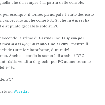
quella che da sempre è la patria delle console.
 per esempio, il torneo principale è stato dedicato
, conosciuto anche come PUBG, che in 6 mesi ha
d è appunto giocabile solo su PC.
 secondo le stime di Gartner Inc.
la spesa per
in media del 6,6% all’anno fino al 2020
, mentre il
nclude tutte le piattaforme, diminuirà
no. Anche secondo la società di analisti DFC
rivanti dalla vendita di giochi per PC aumenteranno
el 3-4%.
 del PC?
pleto su
Wired.it
.