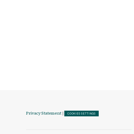
Privacy Statement
|
COOKIES SETTINGS