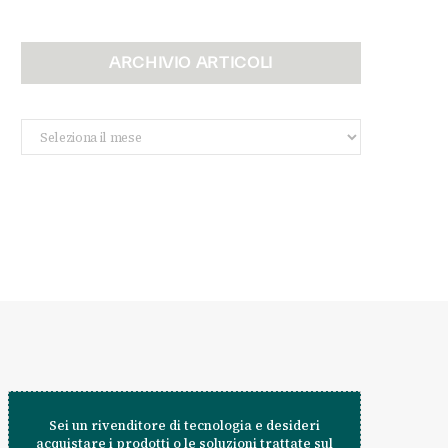
ARCHIVIO ARTICOLI
Archivio
Articoli
Sei un rivenditore di tecnologia e desideri
acquistare i prodotti o le soluzioni trattate sul