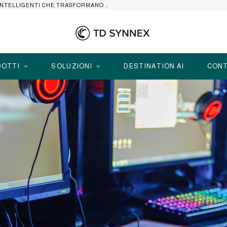
HP ELITEBOOK CON AI: I NOTEBOOK BUSINESS INTELLIGENTI CHE TRASFORMANO PRODUTTIVITÀ, SICUREZZA E LAVORO IBRIDO
OTTI
SOLUZIONI
DESTINATION AI
CONT