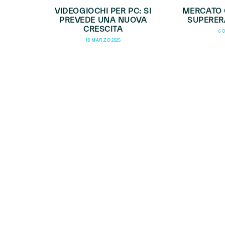
VIDEOGIOCHI PER PC: SI
MERCATO C
PREVEDE UNA NUOVA
SUPERERÀ
CRESCITA
6 
18 MARZO 2025