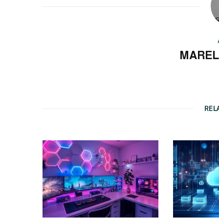
MAREL
REL