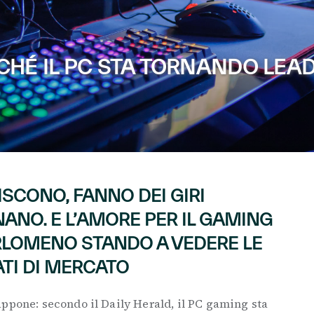
CHÉ IL PC STA TORNANDO LEAD
ISCONO, FANNO DEI GIRI
NANO. E L’AMORE PER IL GAMING
ERLOMENO STANDO A VEDERE LE
ATI DI MERCATO
ppone: secondo il Daily Herald, il PC gaming sta