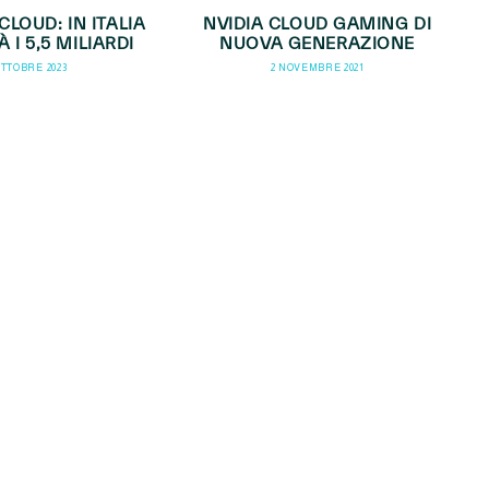
LOUD: IN ITALIA
NVIDIA CLOUD GAMING DI
 I 5,5 MILIARDI
NUOVA GENERAZIONE
OTTOBRE 2023
2 NOVEMBRE 2021