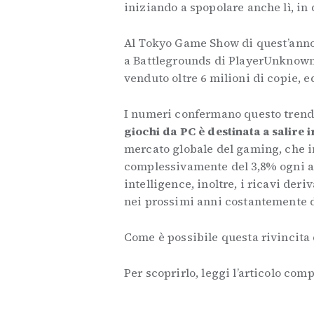
iniziando a spopolare anche lì, in 
Al Tokyo Game Show di quest’anno,
a Battlegrounds di PlayerUnknown
venduto oltre 6 milioni di copie, e
I numeri confermano questo trend:
giochi da PC è destinata a salire 
mercato globale del gaming, che i
complessivamente del 3,8% ogni an
intelligence, inoltre, i ricavi de
nei prossimi anni costantemente d
Come è possibile questa rivincita
Per scoprirlo, leggi l’articolo com