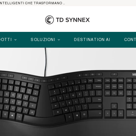
HP ELITEBOOK CON AI: I NOTEBOOK BUSINESS INTELLIGENTI CHE TRASFORMANO PRODUTTIVITÀ, SICUREZZA E LAVORO IBRIDO
OTTI
SOLUZIONI
DESTINATION AI
CONT