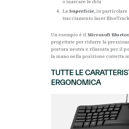
o inarcare le dita
La
Superficie
, in particolare
tracciamento laser BlueTrac
Un esempio è il
Microsoft Blueto
progettate per ridurre la pressione
postura neutra e rilassata per il p
la mano nella posizione corretta m
TUTTE LE CARATTERIS
ERGONOMICA