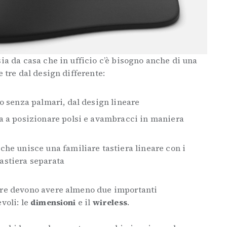
sia da casa che in ufficio c’è bisogno anche di una
e tre dal design differente:
 o senza palmari, dal design lineare
a a posizionare polsi e avambracci in maniera
che unisce una familiare tastiera lineare con i
astiera separata
ere devono avere almeno due importanti
voli: le
dimensioni
e il
wireless
.