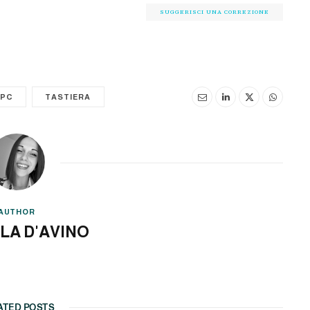
SUGGERISCI UNA CORREZIONE
PC
TASTIERA
AUTHOR
LA D'AVINO
ATED POSTS