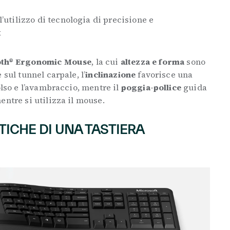
 l’utilizzo di tecnologia di precisione e
k
oth® Ergonomic Mouse
, la cui
altezza e forma
sono
 sul tunnel carpale, l’
inclinazione
favorisce una
olso e l’avambraccio, mentre il
poggia-pollice
guida
entre si utilizza il mouse.
TICHE DI UNA TASTIERA