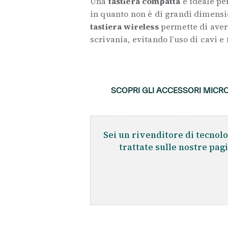
Una
tastiera compatta
è ideale per
in quanto non è di grandi dimensio
tastiera wireless
permette di aver
scrivania, evitando l’uso di cavi e f
.
SCOPRI GLI ACCESSORI MICR
Sei un rivenditore di tecnolo
trattate sulle nostre pag