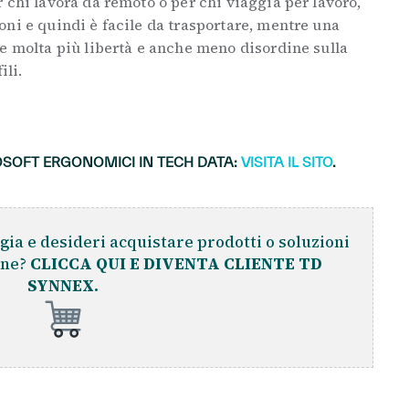
 chi lavora da remoto o per chi viaggia per lavoro,
ni e quindi è facile da trasportare, mentre una
e molta più libertà e anche meno disordine sulla
ili.
OSOFT ERGONOMICI IN TECH DATA:
VISITA IL SITO
.
gia e desideri acquistare prodotti o soluzioni
ine?
CLICCA QUI E DIVENTA CLIENTE TD
SYNNEX.