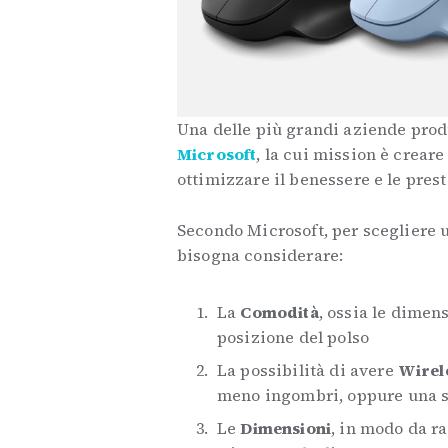
Una delle più grandi aziende produt
Microsoft
, la cui mission è crear
ottimizzare il benessere e le prest
Secondo Microsoft, per scegliere
bisogna considerare:
La
Comodità
, ossia le dimens
posizione del polso
La possibilità di avere
Wirele
meno ingombri, oppure una so
Le
Dimensioni
, in modo da ra