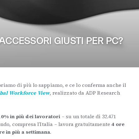
ACCESSORI GIUSTI PER PC?
oriamo di più lo sappiamo, e ce lo conferma anche il
obal Workforce
View
, realizzato da ADP Research
 10% in più dei lavoratori
– su un totale di 32.471
mondo, compresa l’Italia – lavora gratuitamente
4 ore
re in più a settimana
.