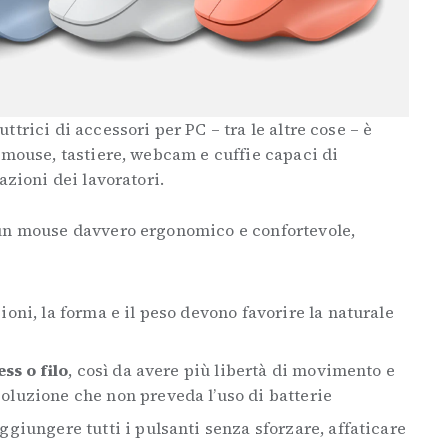
trici di accessori per PC – tra le altre cose – è
e mouse, tastiere, webcam e cuffie capaci di
azioni dei lavoratori.
 un mouse davvero ergonomico e confortevole,
ioni, la forma e il peso devono favorire la naturale
ss o filo
, così da avere più libertà di movimento e
luzione che non preveda l’uso di batterie
ggiungere tutti i pulsanti senza sforzare, affaticare