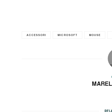
ACCESSORI
MICROSOFT
MOUSE
MAREL
REL