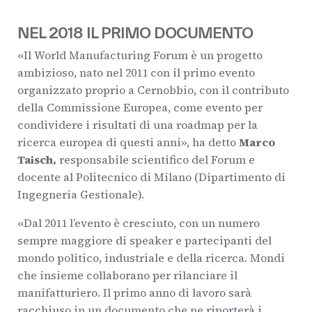
NEL 2018 IL PRIMO DOCUMENTO
«Il World Manufacturing Forum è un progetto
ambizioso, nato nel 2011 con il primo evento
organizzato proprio a Cernobbio, con il contributo
della Commissione Europea, come evento per
condividere i risultati di una roadmap per la
ricerca europea di questi anni», ha detto
Marco
Taisch,
responsabile scientifico del Forum e
docente al Politecnico di Milano (Dipartimento di
Ingegneria Gestionale).
«Dal 2011 l’evento è cresciuto, con un numero
sempre maggiore di speaker e partecipanti del
mondo politico, industriale e della ricerca. Mondi
che insieme collaborano per rilanciare il
manifatturiero. Il primo anno di lavoro sarà
racchiuso in un documento che ne riporterà i