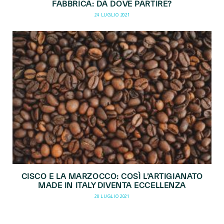
FABBRICA: DA DOVE PARTIRE?
24 LUGLIO 2021
CISCO E LA MARZOCCO: COSÌ L’ARTIGIANATO
MADE IN ITALY DIVENTA ECCELLENZA
20 LUGLIO 2021