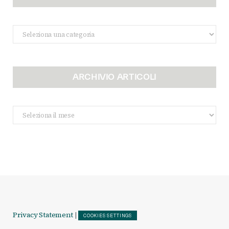
Categorie
ARCHIVIO ARTICOLI
Archivio
Articoli
Privacy Statement
|
COOKIES SETTINGS