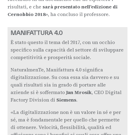
risultati, e che
sarà presentato nell’edizione di
Cernobbio 2018
», ha concluso il professore.
MANIFATTURA 4.0
È stato questo il tema del 2017, con un occhio
specifico sulla capacità del settore di sviluppare
competitività e prosperità sociale.
NaturalmenTe, Manifattura 4.0 significa
digitalizzazione. Su cosa essa sia davvero e su
quali risultati sia in grado di portare alle
aziende si è soffermato
Jan Mrosik
, CEO Digital
Factory Division di
Siemens
.
«La digitalizzazione non è un valore in sé e per
sé, ma è fondamentale per quello che permette
di ottenere. Velocità, flessibilità, qualità ed
efficienza sono i benefici ai quali essa offre una