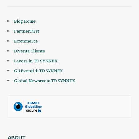
Blog Home
PartnerFirst
Ecommerce
Diventa Cliente
Lavora in TD SYNNEX
Gli Eventi di TD SYNNEX
Global Newsroom TD SYNNEX
ABOUT