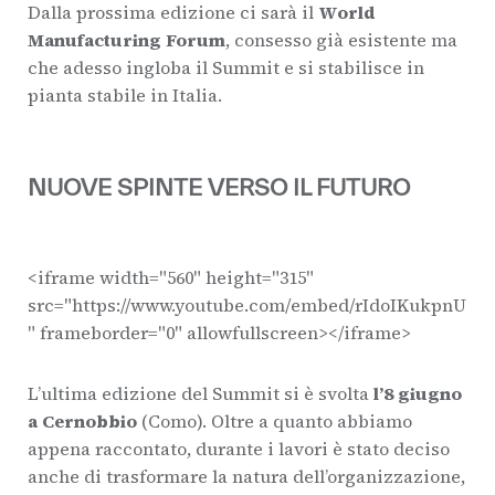
Dalla prossima edizione ci sarà il
World
Manufacturing Forum
, consesso già esistente ma
che adesso ingloba il Summit e si stabilisce in
pianta stabile in Italia.
NUOVE SPINTE VERSO IL FUTURO
<iframe width="560" height="315"
src="https://www.youtube.com/embed/rIdoIKukpnU
" frameborder="0" allowfullscreen></iframe>
L’ultima edizione del Summit si è svolta
l’8 giugno
a Cernobbio
(Como). Oltre a quanto abbiamo
appena raccontato, durante i lavori è stato deciso
anche di trasformare la natura dell’organizzazione,