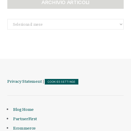
ARCHIVIO ARTICOLI
Archivio
Articoli
Privacy Statement
|
COOKIES SETTINGS
Blog Home
PartnerFirst
Ecommerce