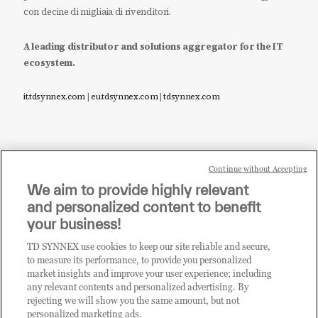
con decine di migliaia di rivenditori.
A leading distributor and solutions aggregator for the IT
ecosystem.
it.tdsynnex.com
|
eu.tdsynnex.com
|
tdsynnex.com
Continue without Accepting
Sei un rivenditore di tecnologia e desideri acquistare
We aim to provide highly relevant
i prodotti o le soluzioni trattate sul blog?
and personalized content to benefit
CLICCA QUI E DIVENTA
your business!
CLIENTE TD SYNNEX
TD SYNNEX use cookies to keep our site reliable and secure,
to measure its performance, to provide you personalized
market insights and improve your user experience; including
any relevant contents and personalized advertising. By
rejecting we will show you the same amount, but not
personalized marketing ads.