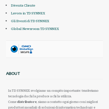
Diventa Cliente
Lavora in TD SYNNEX
Gli Eventi di TD SYNNEX
Global Newsroom TD SYNNEX
ABOUT
In TD SYNNEX svolgiamo un compito importante: trasferiamo
tecnologia da chi la produce a chi la utilizza.
Come
distributore
, siamo a contatto ogni giorno con i migliori
produttori mondiali di soluzioni di information technology e