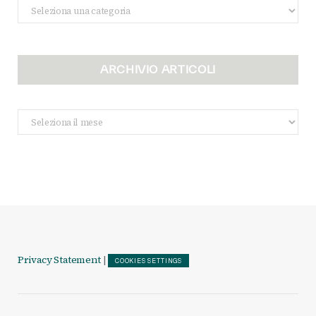
Categorie
ARCHIVIO ARTICOLI
Archivio
Articoli
Privacy Statement
|
COOKIES SETTINGS