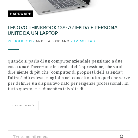
HARDWARE
LENOVO THINKBOOK 13S: AZIENDA E PERSONA
UNITE DA UN LAPTOP
29 LUGLIO 2019
ANDREA ROSCIANO
3 MINS READ
Quando si parla di un computer aziendale pensiamo a due
cose: una è l’accezione letterale dell’espressione, che vuol
dire niente di più che “computer di proprietà dell’azienda”;
l’altra è più estesa, e ingloba nel concetto tutto quel che serve
per definire un dispositivo nato per esigenze professionali. In
tutto questo, ci si dimentica talvolta di
LEGGI DI PIÙ
Search