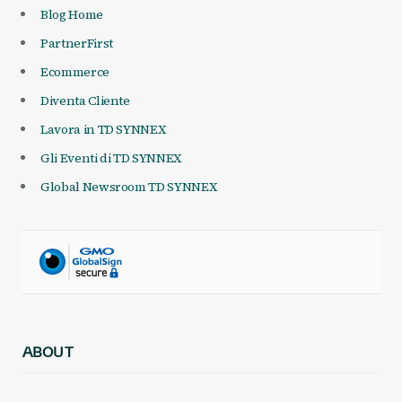
Blog Home
PartnerFirst
Ecommerce
Diventa Cliente
Lavora in TD SYNNEX
Gli Eventi di TD SYNNEX
Global Newsroom TD SYNNEX
ABOUT