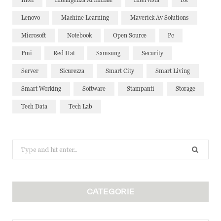
Lenovo
Machine Learning
Maverick Av Solutions
Microsoft
Notebook
Open Source
Pc
Pmi
Red Hat
Samsung
Security
Server
Sicurezza
Smart City
Smart Living
Smart Working
Software
Stampanti
Storage
Tech Data
Tech Lab
Search
for:
CATEGORIE