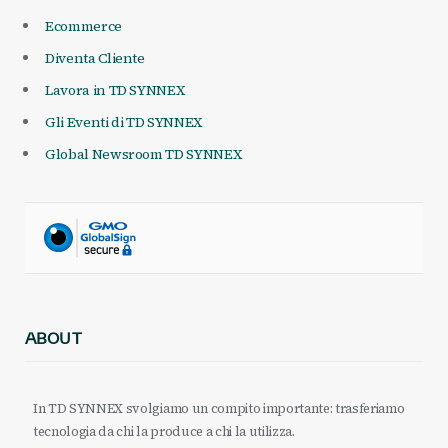
Ecommerce
Diventa Cliente
Lavora in TD SYNNEX
Gli Eventi di TD SYNNEX
Global Newsroom TD SYNNEX
ABOUT
In TD SYNNEX svolgiamo un compito importante: trasferiamo
tecnologia da chi la produce a chi la utilizza.