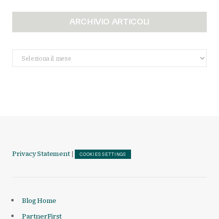
ARCHIVIO ARTICOLI
Archivio
Articoli
Privacy Statement
|
COOKIES SETTINGS
Blog Home
PartnerFirst