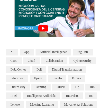
AI
App
Artificial Intelligence
Big Data
Cisco
Cloud
Collaboration
Cybersecurity
Data Center
Dell
Digital Transformation
Education
Epson
Evento
Futura
Futura City
Gaming
GDPR
Hp
IBM
Intel
Intelligenza Artificiale
Intervista
Iot
Lenovo
Machine Learning
Maverick Av Solutions