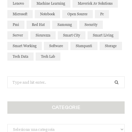
Lenovo
Machine Learning
Maverick Av Solutions
Microsoft
Notebook
Open Source
Pc
Pmi
Red Hat
Samsung
Security
Server
Sicurezza
Smart City
Smart Living
Smart Working
Software
Stampanti
Storage
Tech Data
Tech Lab
Search
for:
CATEGORIE
Categorie