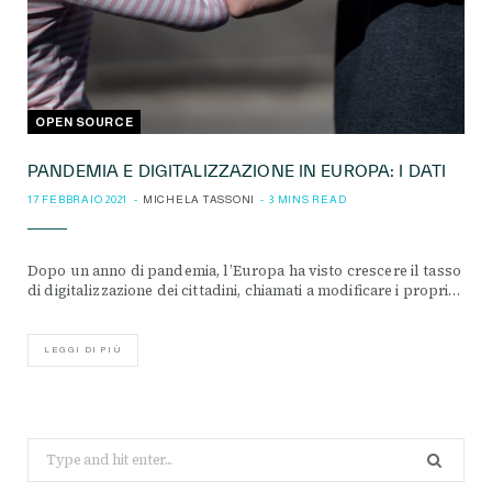
OPEN SOURCE
PANDEMIA E DIGITALIZZAZIONE IN EUROPA: I DATI
17 FEBBRAIO 2021
MICHELA TASSONI
3 MINS READ
Dopo un anno di pandemia, l’Europa ha visto crescere il tasso
di digitalizzazione dei cittadini, chiamati a modificare i propri…
LEGGI DI PIÙ
Search
for: