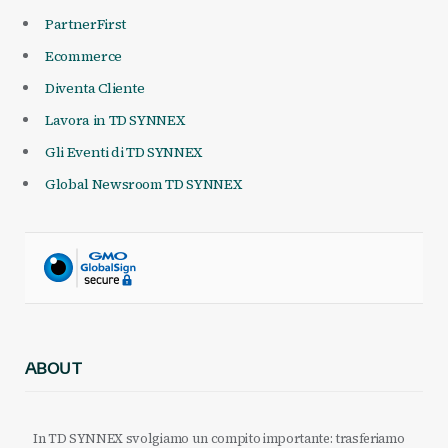
PartnerFirst
Ecommerce
Diventa Cliente
Lavora in TD SYNNEX
Gli Eventi di TD SYNNEX
Global Newsroom TD SYNNEX
ABOUT
In TD SYNNEX svolgiamo un compito importante: trasferiamo