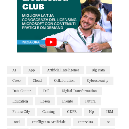
AI
App
Artificial Intelligence
Big Data
Cisco
Cloud
Collaboration
Cybersecurity
Data Center
Dell
Digital Transformation
Education
Epson
Evento
Futura
Futura City
Gaming
GDPR
Hp
IBM
Intel
Intelligenza Artificiale
Intervista
Iot