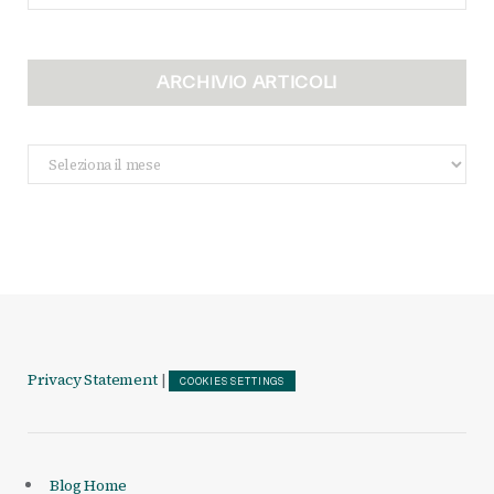
ARCHIVIO ARTICOLI
Archivio
Articoli
Privacy Statement
|
COOKIES SETTINGS
Blog Home