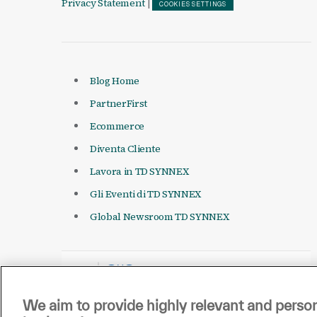
Privacy Statement
|
COOKIES SETTINGS
Blog Home
PartnerFirst
Ecommerce
Diventa Cliente
Lavora in TD SYNNEX
Gli Eventi di TD SYNNEX
Global Newsroom TD SYNNEX
We aim to provide highly relevant and person