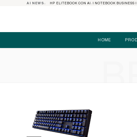
AI NEWS:
HOME
PROD
B