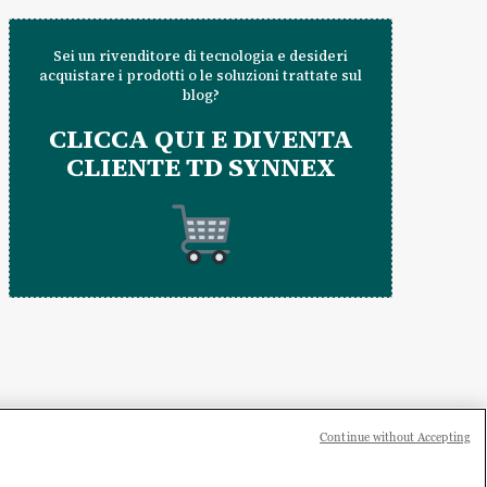
Sei un rivenditore di tecnologia e desideri
acquistare i prodotti o le soluzioni trattate sul
blog?
CLICCA QUI E DIVENTA
CLIENTE TD SYNNEX
Continue without Accepting