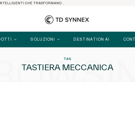
HP ELITEBOOK CON AI: I NOTEBOOK BUSINESS INTELLIGENTI CHE TRASFORMANO PRODUTTIVITÀ, SICUREZZA E LAVORO IBRIDO
OTTI
SOLUZIONI
DESTINATION AI
CONT
ROWSI
TAG
TASTIERA MECCANICA