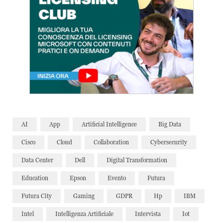
AI
App
Artificial Intelligence
Big Data
Cisco
Cloud
Collaboration
Cybersecurity
Data Center
Dell
Digital Transformation
Education
Epson
Evento
Futura
Futura City
Gaming
GDPR
Hp
IBM
Intel
Intelligenza Artificiale
Intervista
Iot