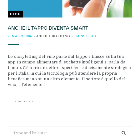
BLOG
ANCHE IL TAPPO DIVENTA SMART
25 MARZO 2016
ANDREA ROSCIANO
3 MINS READ
Lo storytelling del vino parte dal tappo e finisce sulla tua
app In campo alimentare di etichette intelligenti si parla da
tempo. C’è però un settore specifico, e decisamente strategico
per l’Italia, in cui la tecnologia può stendere la propria
benefica mano su un altro elemento. Il settore è quello del
vino, e l’elemento è
LEGGI DI PIÙ
Search
for: