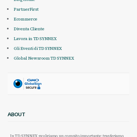
PartnerFirst
Ecommerce
Diventa Cliente
Lavora in TD SYNNEX
Gli Eventi di TD SYNNEX
Global Newsroom TD SYNNEX
ABOUT
In TD SYNNEX svolgiamo un compito importante: trasferiamo