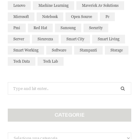
Lenovo
Machine Learning
Maverick Av Solutions
Microsoft
Notebook
Open Source
Pc
Pmi
Red Hat
Samsung
Security
Server
Sicurezza
Smart City
Smart Living
Smart Working
Software
Stampanti
Storage
Tech Data
Tech Lab
Search
for:
CATEGORIE
Categorie