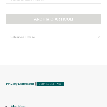
ARCHIVIO ARTICOLI
Archivio
Articoli
Privacy Statement
|
COOKIES SETTINGS
Blog Home