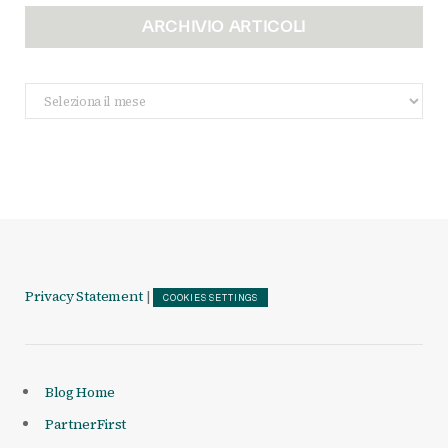
ARCHIVIO ARTICOLI
Archivio
Articoli
Privacy Statement
|
COOKIES SETTINGS
Blog Home
PartnerFirst