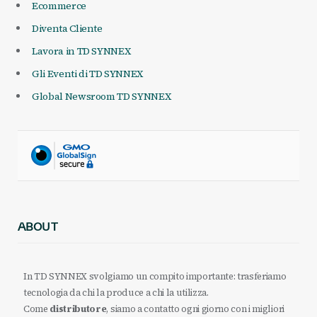
Ecommerce
Diventa Cliente
Lavora in TD SYNNEX
Gli Eventi di TD SYNNEX
Global Newsroom TD SYNNEX
ABOUT
In TD SYNNEX svolgiamo un compito importante: trasferiamo
tecnologia da chi la produce a chi la utilizza.
Come
distributore
, siamo a contatto ogni giorno con i migliori