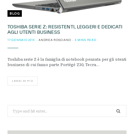
BLOG
TOSHIBA SERIE Z: RESISTENTI, LEGGERI E DEDICATI
AGLI UTENTI BUSINESS
17 GENNAIO 2014
ANDREA ROSCIANO
4 MINS READ
Toshiba serie Z è la famiglia di notebook pensata per gli utenti
business di cui fanno parte Portégé Z30, Tecra…
LEGGI DI PIÙ
Search
for: