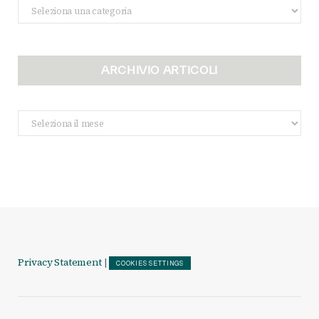
Categorie
ARCHIVIO ARTICOLI
Archivio
Articoli
Privacy Statement
|
COOKIES SETTINGS