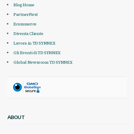
Blog Home
PartnerFirst
Ecommerce
Diventa Cliente
Lavora in TD SYNNEX
Gli Eventi di TD SYNNEX
Global Newsroom TD SYNNEX
ABOUT