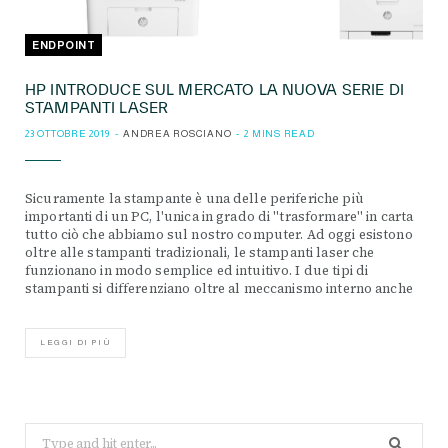
ENDPOINT
HP INTRODUCE SUL MERCATO LA NUOVA SERIE DI
STAMPANTI LASER
23 OTTOBRE 2019
ANDREA ROSCIANO
2 MINS READ
Sicuramente la stampante è una delle periferiche più
importanti di un PC, l'unica in grado di "trasformare" in carta
tutto ciò che abbiamo sul nostro computer. Ad oggi esistono
oltre alle stampanti tradizionali, le stampanti laser che
funzionano in modo semplice ed intuitivo. I due tipi di
stampanti si differenziano oltre al meccanismo interno anche
LEGGI DI PIÙ
Search