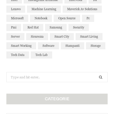
Lenovo
Machine Learning
Maverick Av Solutions
Microsoft
Notebook
Open Source
Pc
Pmi
Red Hat
Samsung
Security
Server
Sicurezza
Smart City
Smart Living
Smart Working
Software
Stampanti
Storage
Tech Data
Tech Lab
Search
for:
CATEGORIE