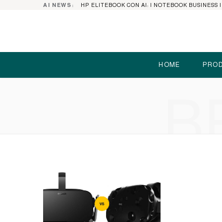
AI NEWS:
HOME
PROD
B