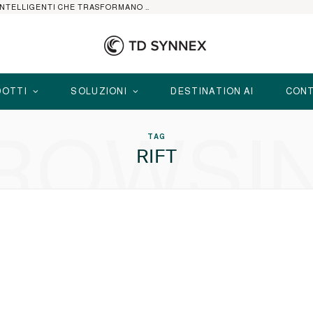
HP ELITEBOOK CON AI: I NOTEBOOK BUSINESS INTELLIGENTI CHE TRASFORMANO PRODUTTIVITÀ, SICUREZZA E LAVORO IBRIDO
OTTI
SOLUZIONI
DESTINATION AI
CONT
ROWSI
TAG
RIFT