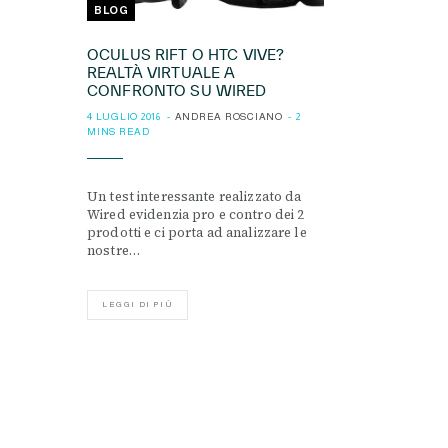
BLOG
OCULUS RIFT O HTC VIVE?
REALTÀ VIRTUALE A
CONFRONTO SU WIRED
4 LUGLIO 2016
ANDREA ROSCIANO
2
MINS READ
Un test interessante realizzato da
Wired evidenzia pro e contro dei 2
prodotti e ci porta ad analizzare le
nostre…
LEGGI DI PIÙ