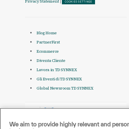
Privacy Statement
|
COOKIES SETTINGS
Blog Home
PartnerFirst
Ecommerce
Diventa Cliente
Lavora in TD SYNNEX
Gli Eventi di TD SYNNEX
Global Newsroom TD SYNNEX
We aim to provide highly relevant and person