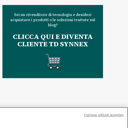
Sei un rivenditore di tecnologia e desideri
acquistare i prodotti o le soluzioni trattate sul
blog?
CLICCA QUI E DIVENTA
CLIENTE TD SYNNEX
Continue without Accepting